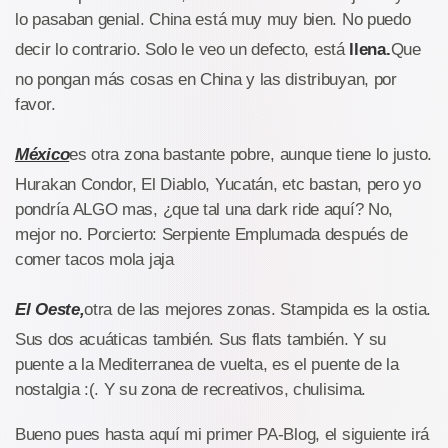
lo pasaban genial. China está muy muy bien. No puedo
decir lo contrario. Solo le veo un defecto, está
llena.
Que
no pongan más cosas en China y las distribuyan, por
favor.
México
es otra zona bastante pobre, aunque tiene lo justo.
Hurakan Condor, El Diablo, Yucatán, etc bastan, pero yo
pondría ALGO mas, ¿que tal una dark ride aquí? No,
mejor no. Porcierto: Serpiente Emplumada después de
comer tacos mola jaja
El Oeste,
otra de las mejores zonas. Stampida es la ostia.
Sus dos acuáticas también. Sus flats también. Y su
puente a la Mediterranea de vuelta, es el puente de la
nostalgia :(. Y su zona de recreativos, chulisima.
Bueno pues hasta aquí mi primer PA-Blog, el siguiente irá