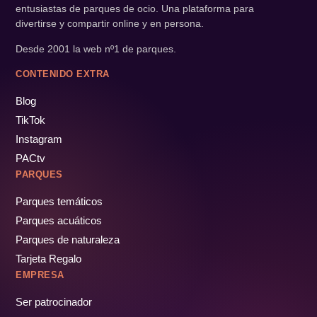
entusiastas de parques de ocio. Una plataforma para
divertirse y compartir online y en persona.
Desde 2001 la web nº1 de parques.
CONTENIDO EXTRA
Blog
TikTok
Instagram
PACtv
PARQUES
Parques temáticos
Parques acuáticos
Parques de naturaleza
Tarjeta Regalo
EMPRESA
Ser patrocinador