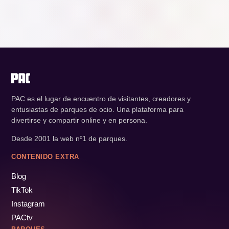
PAC es el lugar de encuentro de visitantes, creadores y
entusiastas de parques de ocio. Una plataforma para
divertirse y compartir online y en persona.
Desde 2001 la web nº1 de parques.
CONTENIDO EXTRA
Blog
TikTok
Instagram
PACtv