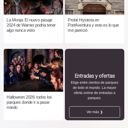
La Monja: El nuevo pasaje
Probé Hysteria en
2024 de Warner podría tener
PortAventura y esto es lo que
algo nunca visto
me pareció
Entradas y ofertas
Elige entre cientos de parques
de todo el mundo. La mayor
oferta online de entradas a
Halloween 2026: todos los
parques.
parques donde ir a pasar
miedo
Ver más ❯