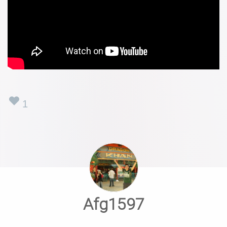
1
Afg1597