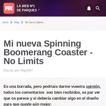
LA WEB Nº1
DE PARQUES
®
Inicio
Blog
Mi nueva Spinni...
Mi nueva Spinning
Boomerang Coaster -
No Limits
Escrito por
Afg1597
Es una burrada, pero podriais darme vuestra
opinión
,
todos los comentarios son bien recibidos, es par ver
que os parece y si debería cambiar algo en el diseño
para que quede aún mejor.