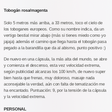
Tobogán rosa/magenta
Solo 5 metros más arriba, a 33 metros, toco el cielo de
los toboganes europeos. Como su nombre indica, da un
vertigo bestial mirar abajo (más si tienes miedo como yo
jajaja) además el camino que llega hasta el tobogán pasa
pegado a la barandilla que da al abismo, punto positivo :)
De nuevo en una cápsula, la más alta del mundo, se abre
y comienza el descenso, esta vez velocidad extrema,
según publicidad alcanzas los 100 km/h, de nuevo super
bien hasta que frenas, muy doloroso, masaje nada
aconsejable la verdad, aún con falta de tematización me
ha encantado. Puntuación: 9, por la tensión de la cápsula
y la velocidad extrema.
PERSONAL