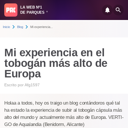
LA WEB Nº1
DE PARQUES
®
Inicio
Blog
Mi experiencia...
Mi experiencia en el
tobogán más alto de
Europa
Escrito por
Afg1597
Holaa a todos, hoy os traigo un blog contándoros qué tal
ha estado la experiencia de subir al tobogán cápsula más
alto del mundo y actualmente más alto de Europa. VERTI-
GO de Aqualandia (Benidorm, Alicante)