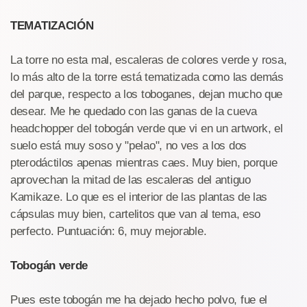
TEMATIZACIÓN
La torre no esta mal, escaleras de colores verde y rosa,
lo más alto de la torre está tematizada como las demás
del parque, respecto a los toboganes, dejan mucho que
desear. Me he quedado con las ganas de la cueva
headchopper del tobogán verde que vi en un artwork, el
suelo está muy soso y "pelao", no ves a los dos
pterodáctilos apenas mientras caes. Muy bien, porque
aprovechan la mitad de las escaleras del antiguo
Kamikaze. Lo que es el interior de las plantas de las
cápsulas muy bien, cartelitos que van al tema, eso
perfecto. Puntuación: 6, muy mejorable.
Tobogán verde
Pues este tobogán me ha dejado hecho polvo, fue el