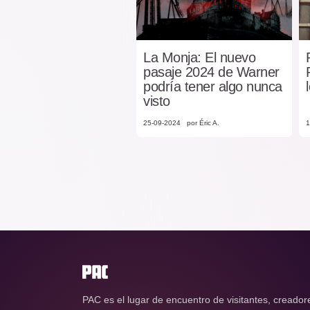
La Monja: El nuevo
pasaje 2024 de Warner
podría tener algo nunca
visto
25-09-2024
por Éric A.
1
PAC es el lugar de encuentro de visitantes, creador