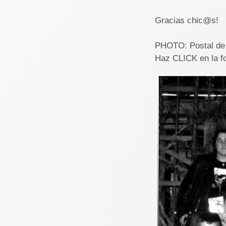
Gracias chic@s!
PHOTO: Postal de 
Haz CLICK en la fo