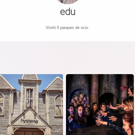
edu
Visitó 0 parques de ocio.