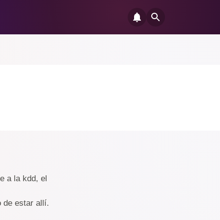
 a la kdd, el
de estar allí.