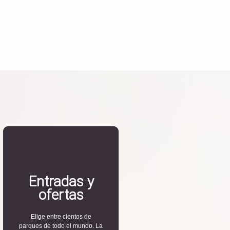
Entradas y
ofertas
Elige entre cientos de
parques de todo el mundo. La