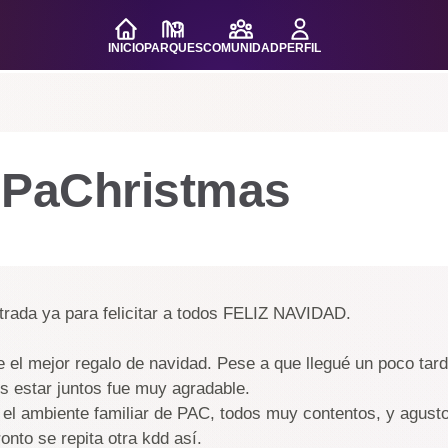
INICIO
PARQUES
COMUNIDAD
PERFIL
 PaChristmas
rada ya para felicitar a todos FELIZ NAVIDAD.
 el mejor regalo de navidad. Pese a que llegué un poco tarde
 estar juntos fue muy agradable.
 el ambiente familiar de PAC, todos muy contentos, y agusto 
nto se repita otra kdd así.