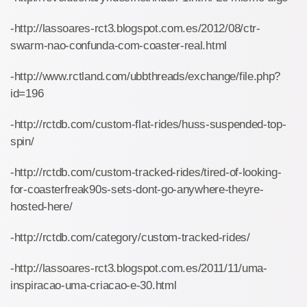
-http://lassoares-rct3.blogspot.com.es/2012/08/ctr-
swarm-nao-confunda-com-coaster-real.html
-http://www.rctland.com/ubbthreads/exchange/file.php?
id=196
-http://rctdb.com/custom-flat-rides/huss-suspended-top-
spin/
-http://rctdb.com/custom-tracked-rides/tired-of-looking-
for-coasterfreak90s-sets-dont-go-anywhere-theyre-
hosted-here/
-http://rctdb.com/category/custom-tracked-rides/
-http://lassoares-rct3.blogspot.com.es/2011/11/uma-
inspiracao-uma-criacao-e-30.html