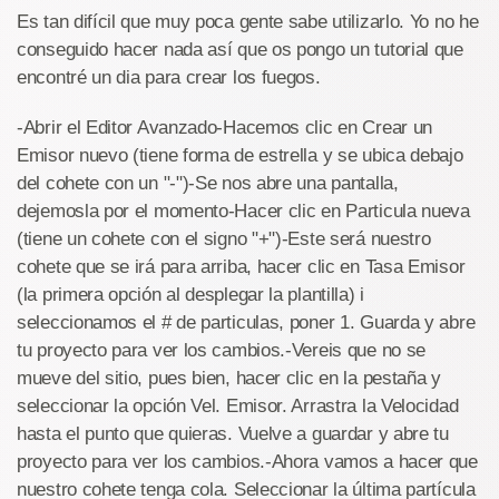
Es tan difícil que muy poca gente sabe utilizarlo. Yo no he
conseguido hacer nada así que os pongo un tutorial que
encontré un dia para crear los fuegos.
-Abrir el Editor Avanzado-Hacemos clic en Crear un
Emisor nuevo (tiene forma de estrella y se ubica debajo
del cohete con un "-")-Se nos abre una pantalla,
dejemosla por el momento-Hacer clic en Particula nueva
(tiene un cohete con el signo "+")-Este será nuestro
cohete que se irá para arriba, hacer clic en Tasa Emisor
(la primera opción al desplegar la plantilla) i
seleccionamos el # de particulas, poner 1. Guarda y abre
tu proyecto para ver los cambios.-Vereis que no se
mueve del sitio, pues bien, hacer clic en la pestaña y
seleccionar la opción Vel. Emisor. Arrastra la Velocidad
hasta el punto que quieras. Vuelve a guardar y abre tu
proyecto para ver los cambios.-Ahora vamos a hacer que
nuestro cohete tenga cola. Seleccionar la última partícula