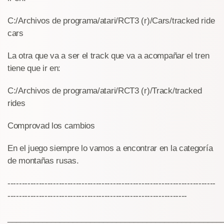
C:/Archivos de programa/atari/RCT3 (r)/Cars/tracked ride
cars
La otra que va a ser el track que va a acompañar el tren
tiene que ir en:
C:/Archivos de programa/atari/RCT3 (r)/Track/tracked
rides
Comprovad los cambios
En el juego siempre lo vamos a encontrar en la categoría
de montañas rusas.
-------------------------------------------------------------------------
---------------------------------------------------------------
_________________________________________________