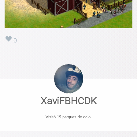
0
XaviFBHCDK
Visitó 19 parques de ocio.