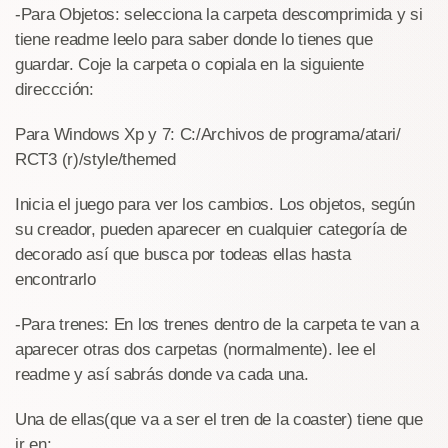
-Para Objetos: selecciona la carpeta descomprimida y si
tiene readme leelo para saber donde lo tienes que
guardar. Coje la carpeta o copiala en la siguiente
direccción:
Para Windows Xp y 7: C:/Archivos de programa/atari/
RCT3 (r)/style/themed
Inicia el juego para ver los cambios. Los objetos, según
su creador, pueden aparecer en cualquier categoría de
decorado así que busca por todeas ellas hasta
encontrarlo
-Para trenes: En los trenes dentro de la carpeta te van a
aparecer otras dos carpetas (normalmente). lee el
readme y así sabrás donde va cada una.
Una de ellas(que va a ser el tren de la coaster) tiene que
ir en: