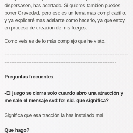
dispersasen, has acertado. Si quieres tambien puedes
poner Gravedad, pero eso es un tema más complicadillo,
y ya explicaré mas adelante como hacerlo, ya que estoy
en proceso de creacion de mis fuegos.
Como veis es de lo más complejo que he visto.
-------------------------------------------------------------------------
------------------------------------------------------------------
Preguntas frecuentes:
-El juego se cierra solo cuando abro una atracción y
me sale el mensaje svd:for sid. que significa?
Significa que esa tracción la has instalado mal
Que hago?