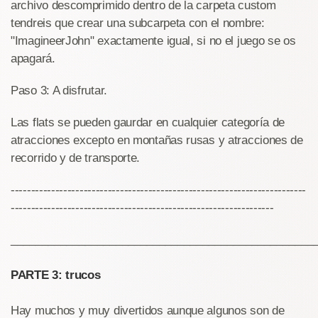
archivo descomprimido dentro de la carpeta custom
tendreis que crear una subcarpeta con el nombre:
"ImagineerJohn" exactamente igual, si no el juego se os
apagará.
Paso 3: A disfrutar.
Las flats se pueden gaurdar en cualquier categoría de
atracciones excepto en montañas rusas y atracciones de
recorrido y de transporte.
-------------------------------------------------------------------------
-----------------------------------------------------------------
_________________________________________________
PARTE 3: trucos
Hay muchos y muy divertidos aunque algunos son de