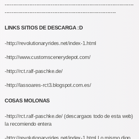
-------------------------------------------------------------------------
---------------------------------------------------------------
LINKS SITIOS DE DESCARGA :D
-http://revolutionaryrides.net/index-1.html
-http://www.customscenerydepot.com/
-http://rct.ralf-paschke.de/
-http://lassoares-rct3.blogspot.com.es/
COSAS MOLONAS
-http://rct.ralf-paschke.de/ (descargaos todo de esta web)
la recomiendo entera
-http://revolutionaryrides.net/index-1.html Lo mismo digo