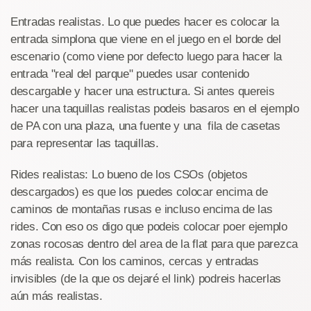
Entradas realistas. Lo que puedes hacer es colocar la
entrada simplona que viene en el juego en el borde del
escenario (como viene por defecto luego para hacer la
entrada "real del parque" puedes usar contenido
descargable y hacer una estructura. Si antes quereis
hacer una taquillas realistas podeis basaros en el ejemplo
de PA con una plaza, una fuente y una fila de casetas
para representar las taquillas.
Rides realistas: Lo bueno de los CSOs (objetos
descargados) es que los puedes colocar encima de
caminos de montañas rusas e incluso encima de las
rides. Con eso os digo que podeis colocar poer ejemplo
zonas rocosas dentro del area de la flat para que parezca
más realista. Con los caminos, cercas y entradas
invisibles (de la que os dejaré el link) podreis hacerlas
aún más realistas.