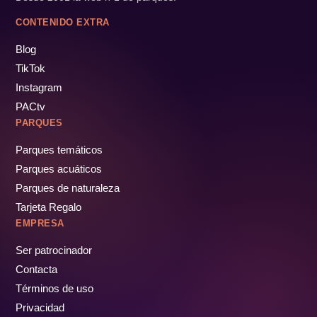
CONTENIDO EXTRA
Blog
TikTok
Instagram
PACtv
PARQUES
Parques temáticos
Parques acuáticos
Parques de naturaleza
Tarjeta Regalo
EMPRESA
Ser patrocinador
Contacta
Términos de uso
Privacidad