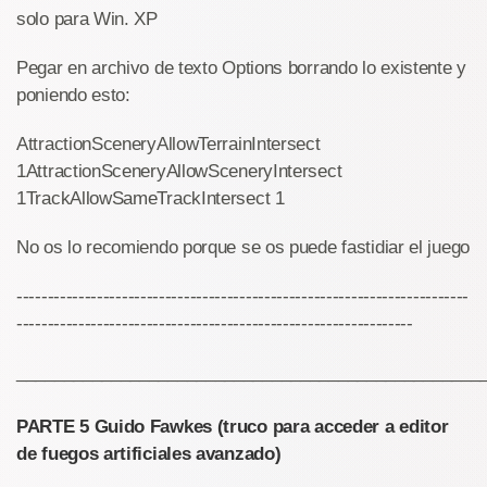
solo para Win. XP
Pegar en archivo de texto Options borrando lo existente y
poniendo esto:
AttractionSceneryAllowTerrainIntersect
1AttractionSceneryAllowSceneryIntersect
1TrackAllowSameTrackIntersect 1
No os lo recomiendo porque se os puede fastidiar el juego
-------------------------------------------------------------------------
----------------------------------------------------------------
_________________________________________________
PARTE 5 Guido Fawkes (truco para acceder a editor
de fuegos artificiales avanzado)