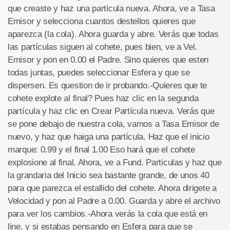
que creaste y haz una particula nueva. Ahora, ve a Tasa
Emisor y selecciona cuantos destellos quieres que
aparezca (la cola). Ahora guarda y abre. Verás que todas
las partículas siguen al cohete, pues bien, ve a Vel.
Emisor y pon en 0.00 el Padre. Sino quieres que esten
todas juntas, puedes seleccionar Esfera y que se
dispersen. Es question de ir probando.-Quieres que te
cohete explote al final? Pues haz clic en la segunda
partícula y haz clic en Crear Partícula nueva. Verás que
se pone debajo de nuestra cola, vamos a Tasa Emisor de
nuevo, y haz que haiga una partícula. Haz que el inicio
marque: 0.99 y el final 1.00 Eso hará que el cohete
explosione al final. Ahora, ve a Fund. Particulas y haz que
la grandaria del Inicio sea bastante grande, de unos 40
para que parezca el estallido del cohete. Ahora dirigete a
Velocidad y pon al Padre a 0.00. Guarda y abre el archivo
para ver los cambios.-Ahora verás la cola que está en
line, y si estabas pensando en Esfera para que se