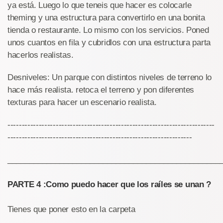
ya está. Luego lo que teneis que hacer es colocarle
theming y una estructura para convertirlo en una bonita
tienda o restaurante. Lo mismo con los servicios. Poned
unos cuantos en fila y cubridlos con una estructura parta
hacerlos realistas.
Desniveles: Un parque con distintos niveles de terreno lo
hace más realista. retoca el terreno y pon diferentes
texturas para hacer un escenario realista.
-------------------------------------------------------------------------
-----------------------------------------------------------------
_________________________________________________
PARTE 4 :Como puedo hacer que los raíles se unan ?
Tienes que poner esto en la carpeta