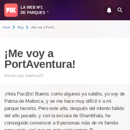
LA WEB Nº1
DE PARQUES
®
Inicio
Blog
¡Me voy a PortA...
¡Me voy a
PortAventura!
Escrito por
markus22
¡Hola Pac@s! Bueno, como algunos ya sabéis, yo soy de
Palma de Mallorca, y se me hace muy difícil ir a mi
parque favorito. Pero este año, después del intento fallido
del año pasado, y con la excusa de Shambhala, he
conseguido convencer a 8 personas más de mi familia