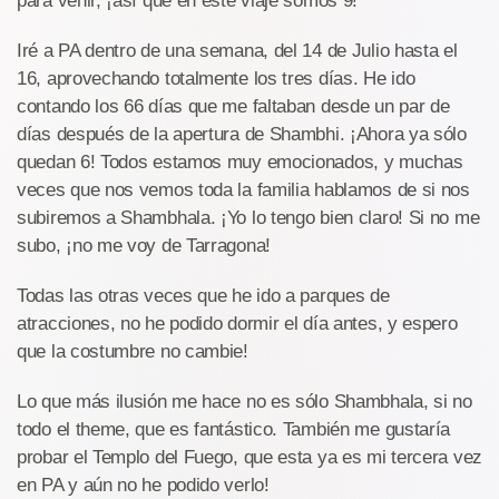
para venir, ¡así que en este viaje somos 9!
Iré a PA dentro de una semana, del 14 de Julio hasta el
16, aprovechando totalmente los tres días. He ido
contando los 66 días que me faltaban desde un par de
días después de la apertura de Shambhi. ¡Ahora ya sólo
quedan 6! Todos estamos muy emocionados, y muchas
veces que nos vemos toda la familia hablamos de si nos
subiremos a Shambhala. ¡Yo lo tengo bien claro! Si no me
subo, ¡no me voy de Tarragona!
Todas las otras veces que he ido a parques de
atracciones, no he podido dormir el día antes, y espero
que la costumbre no cambie!
Lo que más ilusión me hace no es sólo Shambhala, si no
todo el theme, que es fantástico. También me gustaría
probar el Templo del Fuego, que esta ya es mi tercera vez
en PA y aún no he podido verlo!