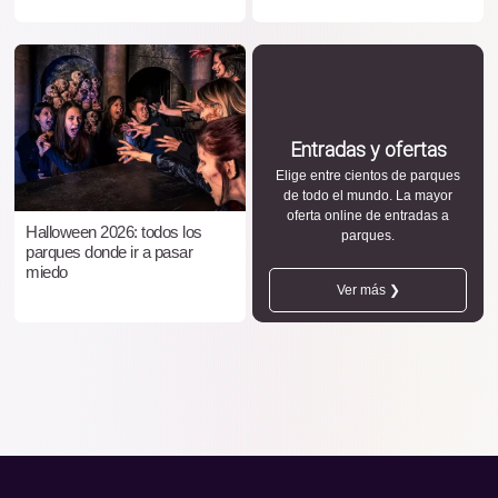
Entradas y ofertas
Elige entre cientos de parques
de todo el mundo. La mayor
oferta online de entradas a
Halloween 2026: todos los
parques.
parques donde ir a pasar
miedo
Ver más ❯