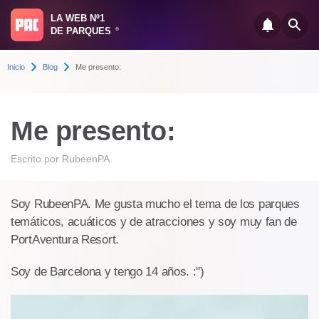
LA WEB Nº1
DE PARQUES
®
Inicio
Blog
Me presento:
Me presento:
Escrito por
RubeenPA
Soy RubeenPA. Me gusta mucho el tema de los parques
temáticos, acuáticos y de atracciones y soy muy fan de
PortAventura Resort.
Soy de Barcelona y tengo 14 años. :'')