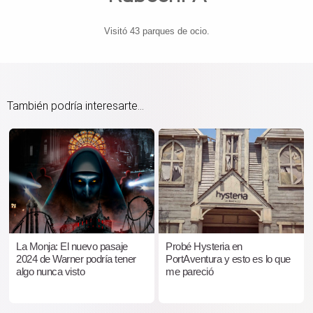
Visitó 43 parques de ocio.
También podría interesarte...
La Monja: El nuevo pasaje
Probé Hysteria en
2024 de Warner podría tener
PortAventura y esto es lo que
algo nunca visto
me pareció