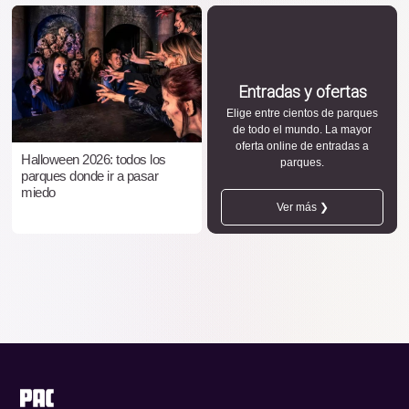
Entradas y ofertas
Elige entre cientos de parques
de todo el mundo. La mayor
oferta online de entradas a
Halloween 2026: todos los
parques.
parques donde ir a pasar
miedo
Ver más ❯