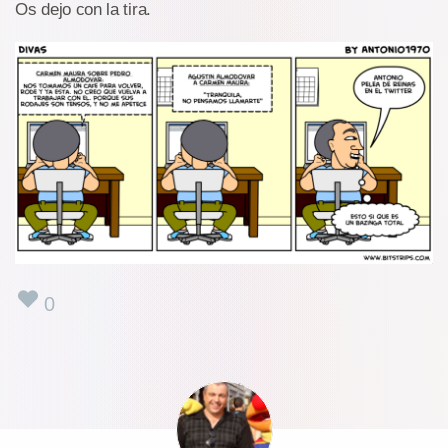
Os dejo con la tira.
0