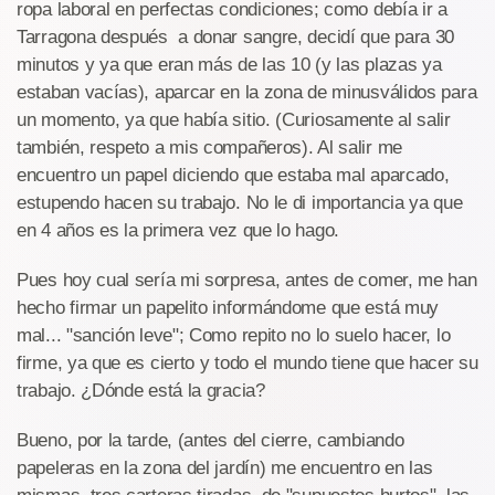
ropa laboral en perfectas condiciones; como debía ir a
Tarragona después a donar sangre, decidí que para 30
minutos y ya que eran más de las 10 (y las plazas ya
estaban vacías), aparcar en la zona de minusválidos para
un momento, ya que había sitio. (Curiosamente al salir
también, respeto a mis compañeros). Al salir me
encuentro un papel diciendo que estaba mal aparcado,
estupendo hacen su trabajo. No le di importancia ya que
en 4 años es la primera vez que lo hago.
Pues hoy cual sería mi sorpresa, antes de comer, me han
hecho firmar un papelito informándome que está muy
mal... "sanción leve"; Como repito no lo suelo hacer, lo
firme, ya que es cierto y todo el mundo tiene que hacer su
trabajo. ¿Dónde está la gracia?
Bueno, por la tarde, (antes del cierre, cambiando
papeleras en la zona del jardín) me encuentro en las