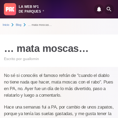
LA WEB Nº1
DE PARQUES
®
Inicio
Blog
… mata moscas…
… mata moscas…
Escrito por
guallomin
No sé si conocéis el famoso refrán de "cuando el diablo
no tiene nada que hacer, mata moscas con el rabo". Pues
en PA, no. Ayer fue un día de lo más divertido, paso a
relatarlo y luego a comentarlo.
Hace una semanas fui a PA, por cambio de unos zapatos,
porque ya tenía las suelas gastadas, y me gusta tener la