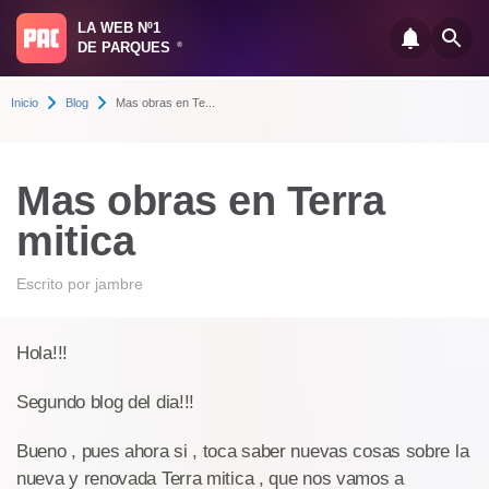
LA WEB Nº1
DE PARQUES
®
Inicio
Blog
Mas obras en Te...
Mas obras en Terra
mitica
Escrito por
jambre
Hola!!!
Segundo blog del dia!!!
Bueno , pues ahora si , toca saber nuevas cosas sobre la
nueva y renovada Terra mitica , que nos vamos a