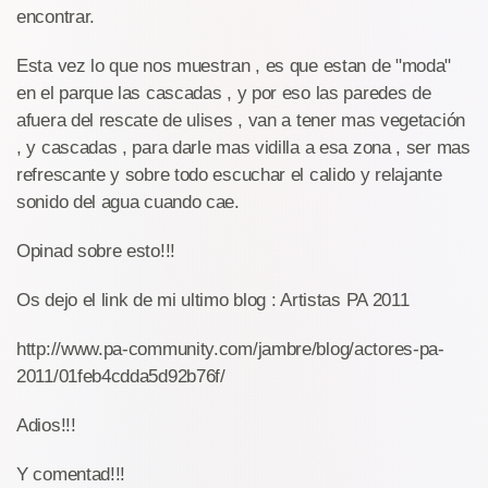
encontrar.
Esta vez lo que nos muestran , es que estan de "moda"
en el parque las cascadas , y por eso las paredes de
afuera del rescate de ulises , van a tener mas vegetación
, y cascadas , para darle mas vidilla a esa zona , ser mas
refrescante y sobre todo escuchar el calido y relajante
sonido del agua cuando cae.
Opinad sobre esto!!!
Os dejo el link de mi ultimo blog : Artistas PA 2011
http://www.pa-community.com/jambre/blog/actores-pa-
2011/01feb4cdda5d92b76f/
Adios!!!
Y comentad!!!