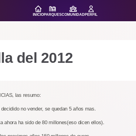
INICIO
PARQUES
COMUNIDAD
PERFIL
la del 2012
ICIAS, las resumo:
n decidido no vender, se quedan 5 años mas.
ta ahora ha sido de 80 millones(eso dicen ellos).