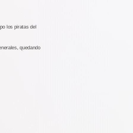
po los piratas del
enerales, quedando