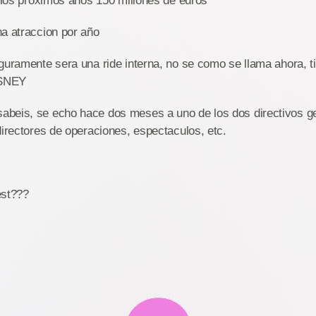
n los proximos años 150 millones de euros
a atraccion por año
guramente sera una ride interna, no se como se llama ahora, ti
ISNEY
beis, se echo hace dos meses a uno de los dos directivos g
directores de operaciones, espectaculos, etc.
est???