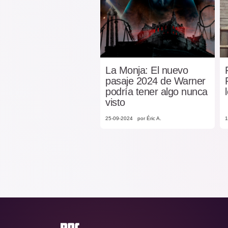
La Monja: El nuevo
pasaje 2024 de Warner
podría tener algo nunca
visto
25-09-2024
por Éric A.
1