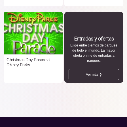
Entradas y ofertas
Elige entre cientos de parques
de todo el mundo. La mayor
oferta online de entradas a
Christmas Day Parade at
parques.
Disney Parks
Ver más ❯