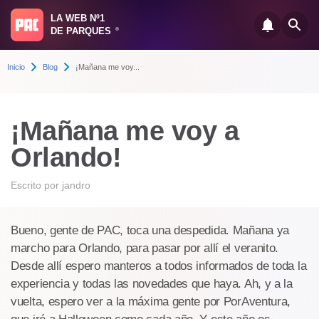
LA WEB Nº1
DE PARQUES
®
Inicio
Blog
¡Mañana me voy...
¡Mañana me voy a
Orlando!
Escrito por
jandro
Bueno, gente de PAC, toca una despedida. Mañana ya
marcho para Orlando, para pasar por allí el veranito.
Desde allí espero manteros a todos informados de toda la
experiencia y todas las novedades que haya. Ah, y a la
vuelta, espero ver a la máxima gente por PorAventura,