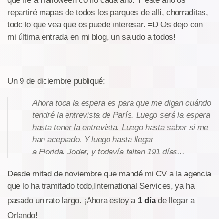
que iré a Halloween como cada año. Y este año os
repartiré mapas de todos los parques de allí, chorraditas,
todo lo que vea que os puede interesar. =D Os dejo con
mi última entrada en mi blog, un saludo a todos!
Un 9 de diciembre publiqué:
Ahora toca la espera es para que me digan cuándo
tendré la entrevista de París. Luego será la espera
hasta tener la entrevista. Luego hasta saber si me
han aceptado. Y luego hasta llegar
a Florida. Joder, y todavía faltan 191 días...
Desde mitad de noviembre que mandé mi CV a la agencia
que lo ha tramitado todo,International Services, ya ha
pasado un rato largo. ¡Ahora estoy a
1 día
de llegar a
Orlando!