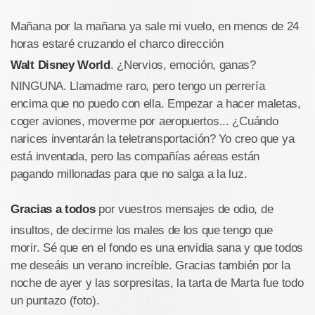
Mañana por la mañana ya sale mi vuelo, en menos de 24
horas estaré cruzando el charco dirección
Walt Disney World
. ¿Nervios, emoción, ganas?
NINGUNA. Llamadme raro, pero tengo un perrería
encima que no puedo con ella. Empezar a hacer maletas,
coger aviones, moverme por aeropuertos... ¿Cuándo
narices inventarán la teletransportación? Yo creo que ya
está inventada, pero las compañías aéreas están
pagando millonadas para que no salga a la luz.
Gracias a todos
por vuestros mensajes de odio, de
insultos, de decirme los males de los que tengo que
morir. Sé que en el fondo es una envidia sana y que todos
me deseáis un verano increíble. Gracias también por la
noche de ayer y las sorpresitas, la tarta de Marta fue todo
un puntazo (foto).