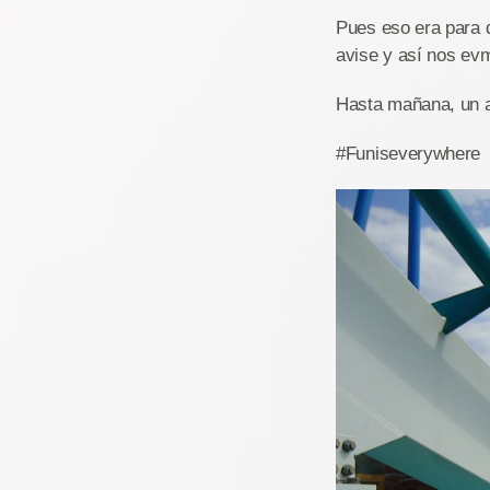
Pues eso era para 
avise y así nos ev
Hasta mañana, un a
#Funiseverywhere