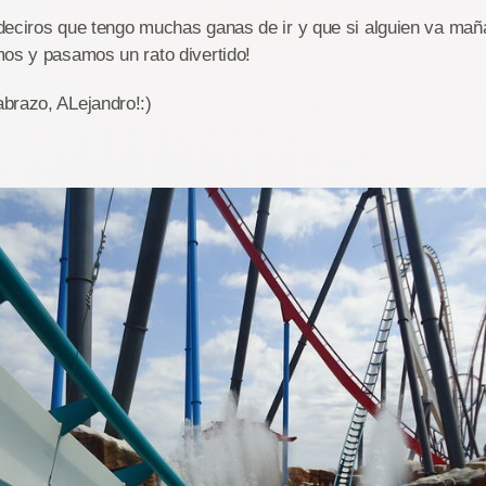
deciros que tengo muchas ganas de ir y que si alguien va mañ
mos y pasamos un rato divertido!
brazo, ALejandro!:)