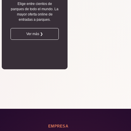
Elige entre cientos de
parques de todo el mundo. La
mayor oferta online de
entradas a parques.
Ver más ❯
EMPRESA