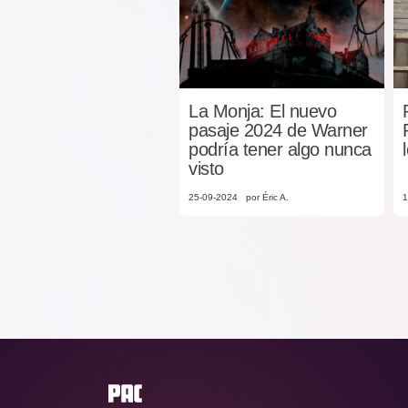
La Monja: El nuevo
pasaje 2024 de Warner
podría tener algo nunca
visto
25-09-2024
por Éric A.
1