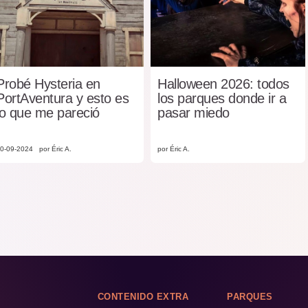
Probé Hysteria en
Halloween 2026: todos
PortAventura y esto es
los parques donde ir a
lo que me pareció
pasar miedo
0-09-2024
por Éric A.
por Éric A.
CONTENIDO EXTRA
PARQUES