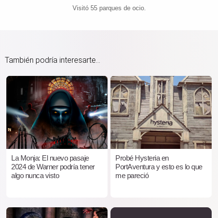
Visitó 55 parques de ocio.
También podría interesarte...
La Monja: El nuevo pasaje
Probé Hysteria en
2024 de Warner podría tener
PortAventura y esto es lo que
algo nunca visto
me pareció