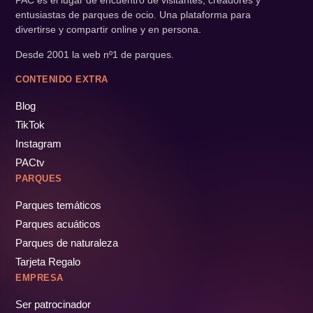
PAC es el lugar de encuentro de visitantes, creadores y
entusiastas de parques de ocio. Una plataforma para
divertirse y compartir online y en persona.
Desde 2001 la web nº1 de parques.
CONTENIDO EXTRA
Blog
TikTok
Instagram
PACtv
PARQUES
Parques temáticos
Parques acuáticos
Parques de naturaleza
Tarjeta Regalo
EMPRESA
Ser patrocinador