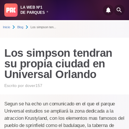
LA WEB Nº1
DE PARQUES
®
Inicio
Blog
Los simpson ten...
Los simpson tendran
su propia ciudad en
Universal Orlando
Escrito por
dover157
Segun se ha echo un comunicado en el que el parque
Universal estudios se ampliará la zona dedicada a la
atraccion Krustyland, con los elementos mas famosos del
pueblo de sprinfield como el badulaque, la taberna de