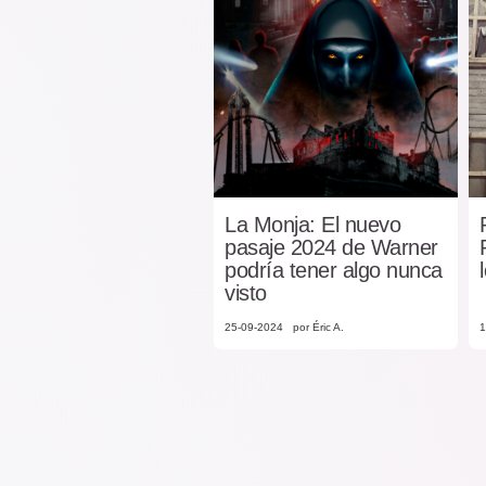
La Monja: El nuevo
pasaje 2024 de Warner
podría tener algo nunca
visto
25-09-2024
por Éric A.
1