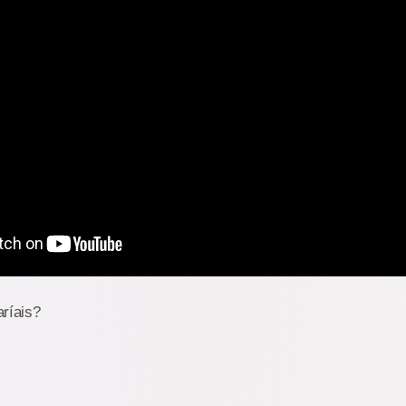
ríais?