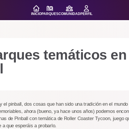
INICIO
PARQUES
COMUNIDAD
PERFIL
rques temáticos en 
l
 el pinball, dos cosas que han sido una tradición en el mundo 
moriables, ahora (bueno, ya hace unos años) podemos encon
as de Pinball con temática de Roller Coaster Tycoon, juego q
e a que esperáis a probarlo.