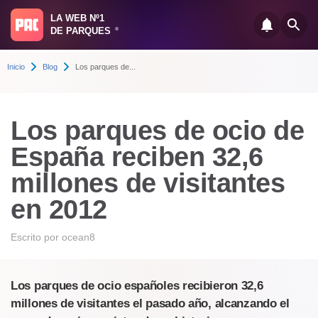
LA WEB Nº1
DE PARQUES
®
Inicio
Blog
Los parques de...
Los parques de ocio de
España reciben 32,6
millones de visitantes
en 2012
Escrito por
ocean8
Los parques de ocio españoles recibieron 32,6
millones de visitantes el pasado año, alcanzando el