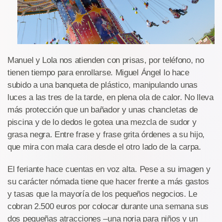
Manuel y Lola nos atienden con prisas, por teléfono, no
tienen tiempo para enrollarse. Miguel Ángel lo hace
subido a una banqueta de plástico, manipulando unas
luces a las tres de la tarde, en plena ola de calor. No lleva
más protección que un bañador y unas chancletas de
piscina y de lo dedos le gotea una mezcla de sudor y
grasa negra. Entre frase y frase grita órdenes a su hijo,
que mira con mala cara desde el otro lado de la carpa.
El feriante hace cuentas en voz alta. Pese a su imagen y
su carácter nómada tiene que hacer frente a más gastos
y tasas que la mayoría de los pequeños negocios. Le
cobran 2.500 euros por colocar durante una semana sus
dos pequeñas atracciones –una noria para niños y un