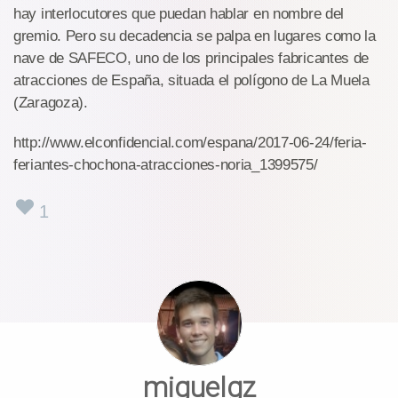
hay interlocutores que puedan hablar en nombre del
gremio. Pero su decadencia se palpa en lugares como la
nave de SAFECO, uno de los principales fabricantes de
atracciones de España, situada el polígono de La Muela
(Zaragoza).
http://www.elconfidencial.com/espana/2017-06-24/feria-
feriantes-chochona-atracciones-noria_1399575/
1
miguelgz