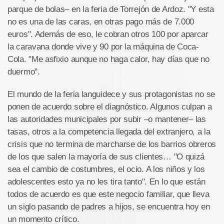
parque de bolas– en la feria de Torrejón de Ardoz. "Y esta
no es una de las caras, en otras pago más de 7.000
euros". Además de eso, le cobran otros 100 por aparcar
la caravana donde vive y 90 por la máquina de Coca-
Cola. "Me asfixio aunque no haga calor, hay días que no
duermo".
El mundo de la feria languidece y sus protagonistas no se
ponen de acuerdo sobre el diagnóstico. Algunos culpan a
las autoridades municipales por subir –o mantener– las
tasas, otros a la competencia llegada del extranjero, a la
crisis que no termina de marcharse de los barrios obreros
de los que salen la mayoría de sus clientes… "O quizá
sea el cambio de costumbres, el ocio. A los niños y los
adolescentes esto ya no les tira tanto". En lo que están
todos de acuerdo es que este negocio familiar, que lleva
un siglo pasando de padres a hijos, se encuentra hoy en
un momento crítico.