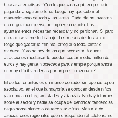
buscar alternativas. "Con lo que saco aquí tengo que ir
pagando la siguiente feria. Luego hay que cubrir el
mantenimiento de todo y las letras. Cada día se inventan
una regulación nueva, un impuesto distinto. Los
ayuntamientos necesitan recaudar y no perdonan. Si paro
un rato, se viene todo abajo. Los meses de descanso
tengo que gastar lo mínimo, arreglarlo todo, pintarlo,
etcétera. Y yo no soy de los que peor está. Algunas
atracciones medianas te pueden costar medio millón de
euros y hay gente hipotecada para siempre porque ahora
es muy difícil venderlas por un precio razonable".
El de los feriantes es un mundo cerrado, sin apenas tejido
asociativo, en el que la mayoría se conocen desde niños
y acumulan odios, amistades y alianzas. No hay informes
sobre el sector y nadie se ocupa de identificar tendencias
negro sobre blanco o de recopilar cifras. Más allá de
asociaciones regionales que no responden al teléfono, no