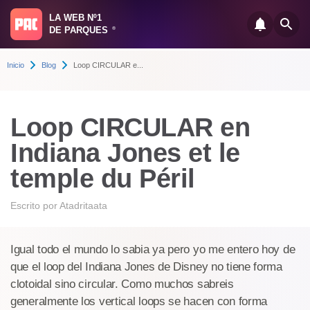
LA WEB Nº1
DE PARQUES
®
Inicio
Blog
Loop CIRCULAR e...
Loop CIRCULAR en
Indiana Jones et le
temple du Péril
Escrito por
Atadritaata
Igual todo el mundo lo sabia ya pero yo me entero hoy de
que el loop del Indiana Jones de Disney no tiene forma
clotoidal sino circular. Como muchos sabreis
generalmente los vertical loops se hacen con forma