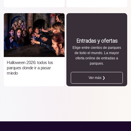
Entradas y ofertas
Elige entre cientos de parques
de todo el mundo. La mayor
oferta online de entradas a
Halloween 2026: todos los
parques.
parques donde ir a pasar
miedo
Ver más ❯