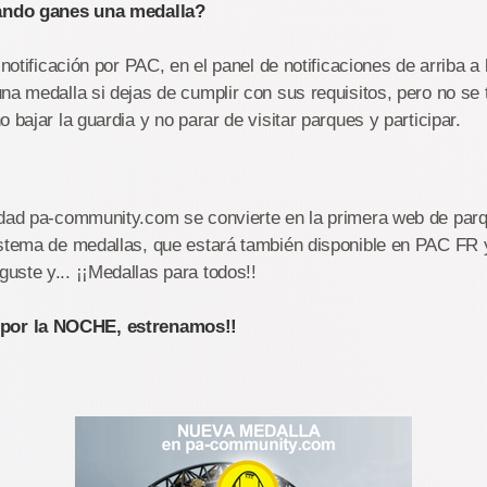
ndo ganes una medalla?
 notificación por PAC, en el panel de notificaciones de arriba a
na medalla si dejas de cumplir con sus requisitos, pero no se te
 bajar la guardia y no parar de visitar parques y participar.
idad pa-community.com se convierte en la primera web de par
istema de medallas, que estará también disponible en PAC FR
ste y... ¡¡Medallas para todos!!
or la NOCHE, estrenamos!!