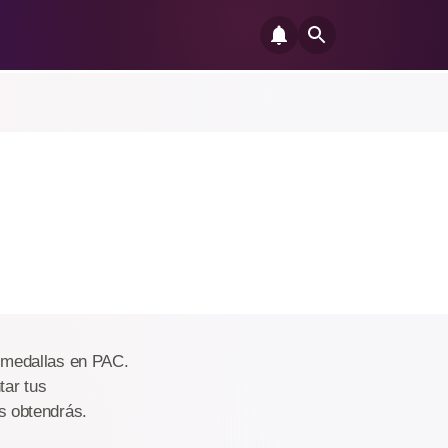
 medallas en PAC.
tar tus
s obtendrás.