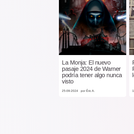
La Monja: El nuevo
pasaje 2024 de Warner
podría tener algo nunca
visto
25-09-2024
por Éric A.
1