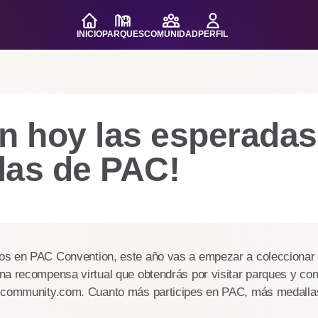
INICIO
PARQUES
COMUNIDAD
PERFIL
n hoy las esperadas
las de PAC!
s en PAC Convention, este año vas a empezar a coleccionar
a recompensa virtual que obtendrás por visitar parques y con
-community.com. Cuanto más participes en PAC, más medalla