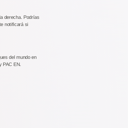
 la derecha. Podrías
 notificará si
ques del mundo en
 y PAC EN.