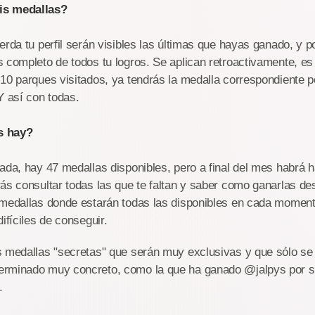
is medallas?
erda tu perfil serán visibles las últimas que hayas ganado, y 
 completo de todos tu logros. Se aplican retroactivamente, es 
10 parques visitados, ya tendrás la medalla correspondiente 
Y así con todas.
s hay?
ada, hay 47 medallas disponibles, pero a final del mes habrá 
ás consultar todas las que te faltan y saber como ganarlas d
 medallas donde estarán todas las disponibles en cada momen
ifíciles de conseguir.
s medallas "secretas" que serán muy exclusivas y que sólo se
rminado muy concreto, como la que ha ganado @jalpys por se
.