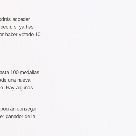
podrás acceder
decir, si ya has
por haber votado 10
hasta 100 medallas
esde una nueva
to. Hay algunas
 podrán conseguir
r ganador de la