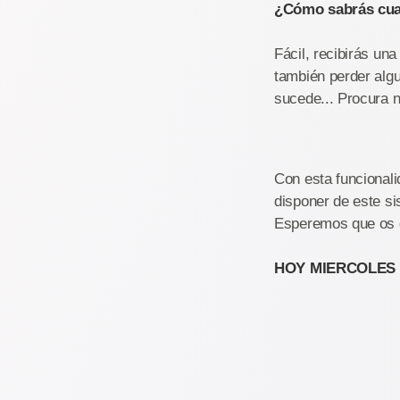
¿Cómo sabrás cua
Fácil, recibirás una
también perder algu
sucede... Procura no
Con esta funcional
disponer de este s
Esperemos que os gu
HOY MIERCOLES p