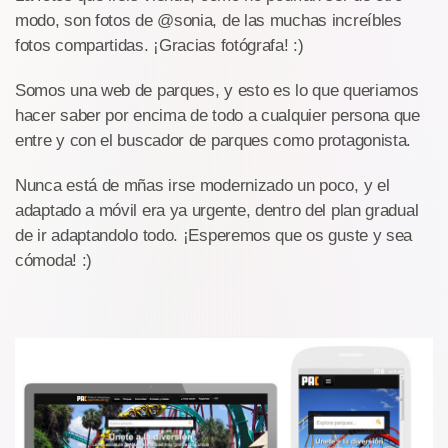
modo, son fotos de @sonia, de las muchas increíbles
fotos compartidas. ¡Gracias fotógrafa! :)
Somos una web de parques, y esto es lo que queriamos
hacer saber por encima de todo a cualquier persona que
entre y con el buscador de parques como protagonista.
Nunca está de mñas irse modernizado un poco, y el
adaptado a móvil era ya urgente, dentro del plan gradual
de ir adaptandolo todo. ¡Esperemos que os guste y sea
cómoda! :)