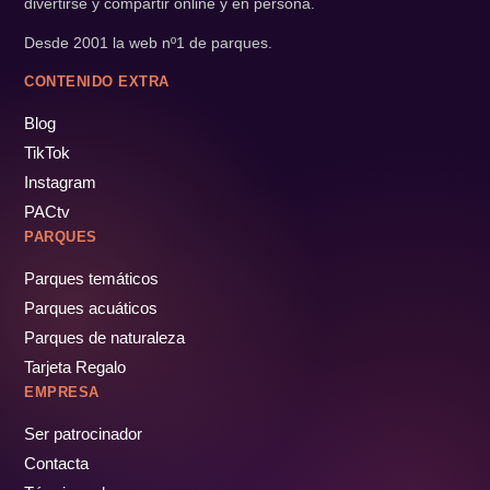
divertirse y compartir online y en persona.
Desde 2001 la web nº1 de parques.
CONTENIDO EXTRA
Blog
TikTok
Instagram
PACtv
PARQUES
Parques temáticos
Parques acuáticos
Parques de naturaleza
Tarjeta Regalo
EMPRESA
Ser patrocinador
Contacta