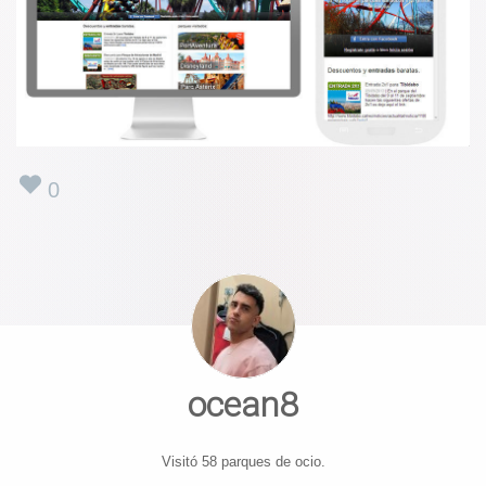
0
ocean8
Visitó 58 parques de ocio.