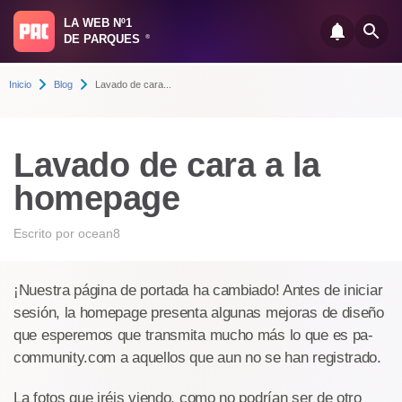
LA WEB Nº1
DE PARQUES
®
Inicio
Blog
Lavado de cara...
Lavado de cara a la
homepage
Escrito por
ocean8
¡Nuestra página de portada ha cambiado! Antes de iniciar
sesión, la homepage presenta algunas mejoras de diseño
que esperemos que transmita mucho más lo que es pa-
community.com a aquellos que aun no se han registrado.
La fotos que iréis viendo, como no podrían ser de otro