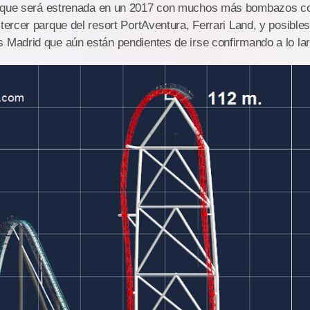
 que será estrenada en un 2017 con muchos más bombazos c
 tercer parque del resort PortAventura, Ferrari Land, y posible
 Madrid que aún están pendientes de irse confirmando a lo la