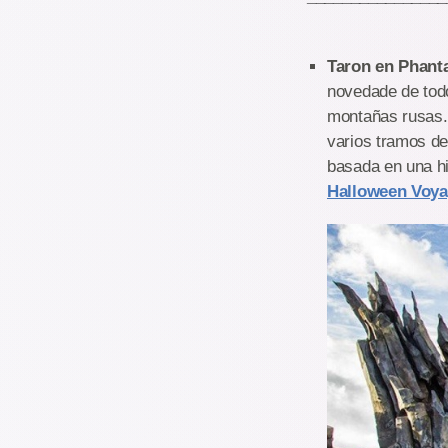
Taron en Phant
novedade de todo
montañas rusas. 
varios tramos de
basada en una hi
Halloween Voy