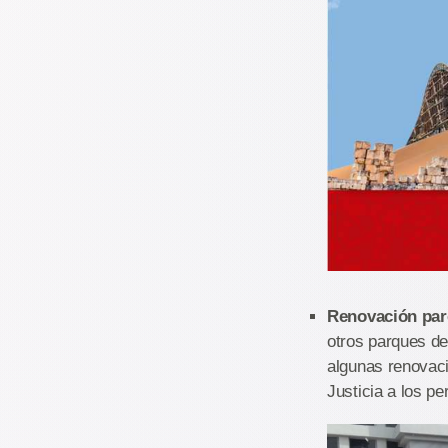
Renovación parc
otros parques d
algunas renovaci
Justicia a los p