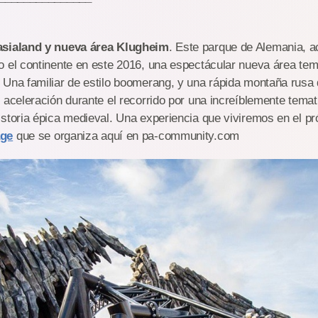
asialand y nueva área Klugheim
. Este parque de Alemania, ac
 el continente en este 2016, una espectácular nueva área tem
Una familiar de estilo boomerang, y una rápida montaña rusa 
 aceleración durante el recorrido por una increíblemente tema
storia épica medieval. Una experiencia que viviremos en el pr
age
que se organiza aquí en pa-community.com