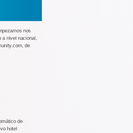
 empezamos nos
 a nivel nacional,
munity.com, de
emático de
vo hotel