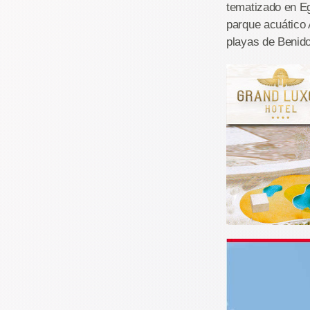
tematizado en Eg
parque acuático 
playas de Benid