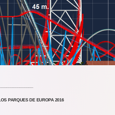
_______________
OS PARQUES DE EUROPA 2016
_______________