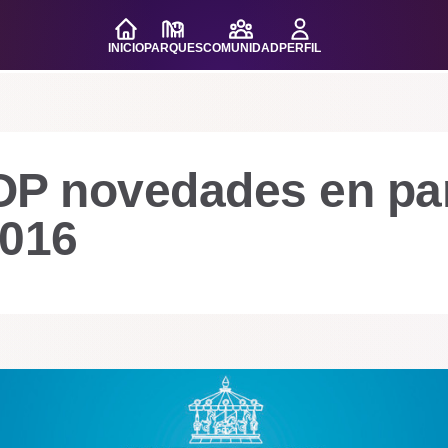
INICIO
PARQUES
COMUNIDAD
PERFIL
OP novedades en pa
2016