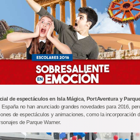
ial de espectáculos en Isla Mágica, PortAventura y Parqu
e España no han anunciado grandes novedades para 2016, per
ones de espectáculos y animaciones, como la incorporación d
ersonajes de Parque Warner.