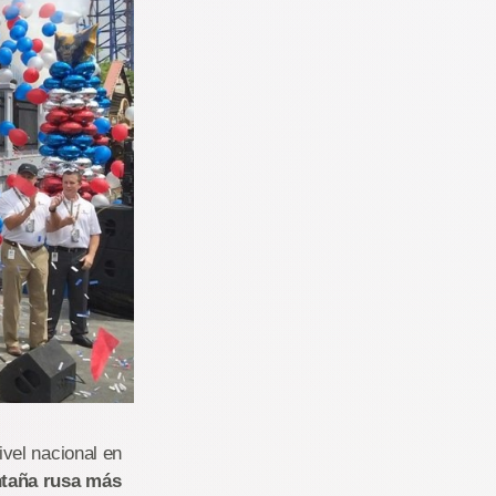
ivel nacional en
taña rusa más