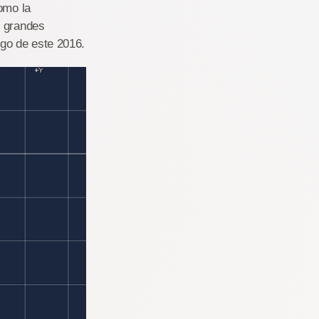
omo la
s grandes
rgo de este 2016.