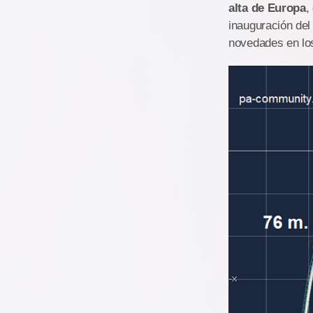
alta de Europa
,
inauguración del
novedades en los