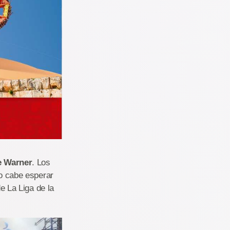
e Warner
. Los
o cabe esperar
e La Liga de la