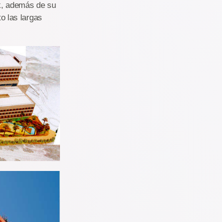
rk, además de su
o las largas