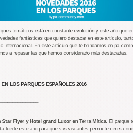
rques temáticos está en constante evolución y este año que
edades fantásticas que quiero destacar en este artículo, tanto
 internacional. En este artículo que te brindamos en pa-com
mos a repasar las que hemos considerado más destacadas.
_______________
 EN LOS PARQUES ESPAÑOLES 2016
_______________
 Star Flyer y Hotel grand Luxor en Terra Mítica.
El parque t
a fuerte este año para que sus visitantes pernocten en su nue