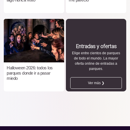
Entradas y ofertas
Elige entre cientos de parques
de todo el mundo. La mayor
oferta online de entradas a
Halloween 2026: todos los
parques.
parques donde ir a pasar
miedo
Ver más ❯