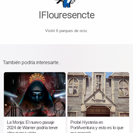
lFlouresencte
Visitó 6 parques de ocio.
También podría interesarte...
La Monja: El nuevo pasaje
Probé Hysteria en
2024 de Warner podría tener
PortAventura y esto es lo que
algo nunca visto
me pareció