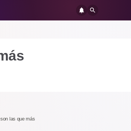
 más
r son las que más