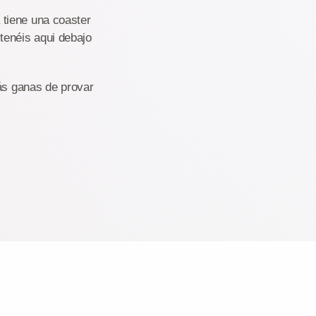
 tiene una coaster
 tenéis aqui debajo
más ganas de provar