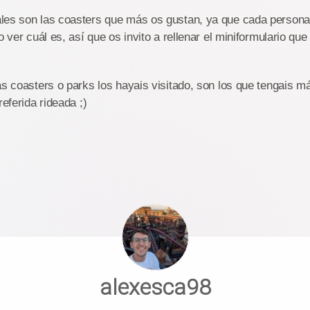
les son las coasters que más os gustan, ya que cada persona
o ver cuál es, así que os invito a rellenar el miniformulario que
as coasters o parks los hayais visitado, son los que tengais 
referida rideada ;)
alexesca98