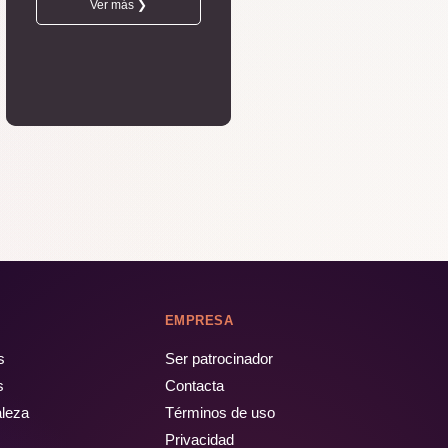
Ver más ❯
EMPRESA
s
Ser patrocinador
s
Contacta
aleza
Términos de uso
Privacidad