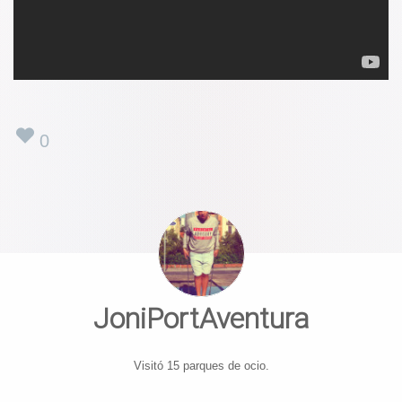
0
JoniPortAventura
Visitó 15 parques de ocio.