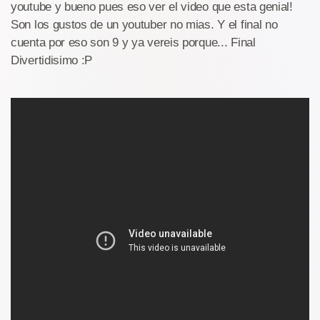
youtube y bueno pues eso ver el video que esta genial!
Son los gustos de un youtuber no mias. Y el final no
cuenta por eso son 9 y ya vereis porque... Final
Divertidisimo :P