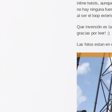
inline twists, aun
no hay ninguna fuer
al ser el loop exte
Que inversión es l
gracias por leer! :)
Las fotos estan en 