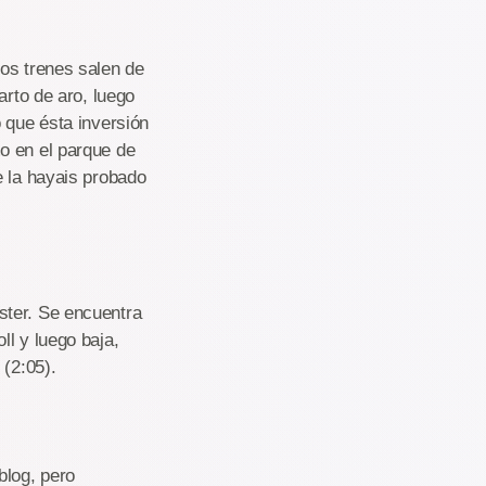
Los trenes salen de
arto de aro, luego
 que ésta inversión
o en el parque de
e la hayais probado
ster. Se encuentra
ll y luego baja,
 (2:05).
blog, pero