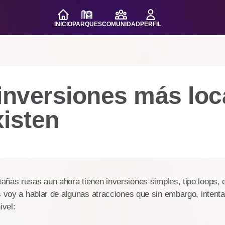
INICIO
PARQUES
COMUNIDAD
PERFIL
 inversiones más loc
isten
ñas rusas aun ahora tienen inversiones simples, tipo loops, 
s voy a hablar de algunas atracciones que sin embargo, intentan
ivel: