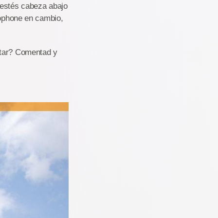
 estés cabeza abajo
xophone en cambio,
star? Comentad y