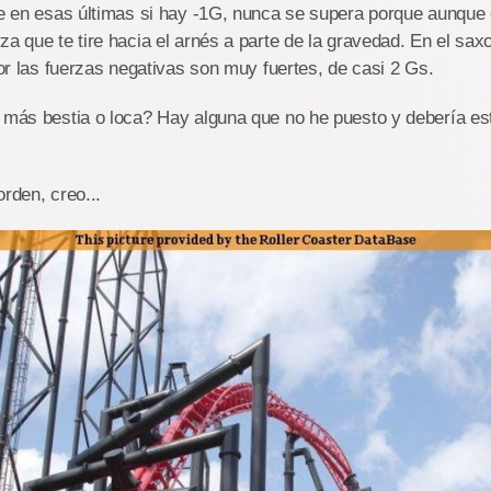
que en esas últimas si hay -1G, nunca se supera porque aunque
za que te tire hacia el arnés a parte de la gravedad. En el sa
rior las fuerzas negativas son muy fuertes, de casi 2 Gs.
a más bestia o loca? Hay alguna que no he puesto y debería e
orden, creo...