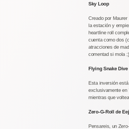
Sky Loop
Creado por Maurer S
la estación y empie
heartline roll comp
cuenta como dos (c
atracciones de madr
comentad si mola ;
Flying Snake Dive
Esta inversión est
exclusivamente en "
mientras que voltea
Zero-G-Roll de Ee
Pensareis, un Zero-