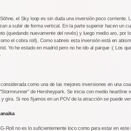
öhne, el Sky loop es sin duda una inversión poco corriente. 
zan a subir de forma vertical. En la parte superior hacen un cu
leto (quedando nuevamente del revés) y luego medio aro, por lo
omo el cobra roll). Como sabreis esta inversión está en abism
id. Yo he estado en madrid pero no he ido al parque :( Los qu
)
á considerada como una de las mejores inversiones en una coa
Stormrunner" de Hersheypark. Se inicia con medio heartline ro
 y gira. Si nos fijamos en un POV de la atracción se puede ver
janaika
G-Roll no es lo suficientemente loco como para estar en este 