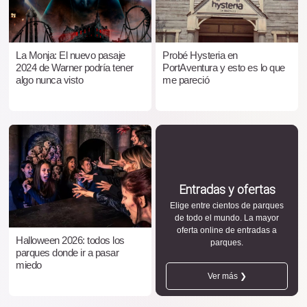
La Monja: El nuevo pasaje
Probé Hysteria en
2024 de Warner podría tener
PortAventura y esto es lo que
algo nunca visto
me pareció
Entradas y ofertas
Elige entre cientos de parques
de todo el mundo. La mayor
oferta online de entradas a
Halloween 2026: todos los
parques.
parques donde ir a pasar
miedo
Ver más ❯