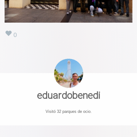
0
eduardobenedi
Visitó 32 parques de ocio.