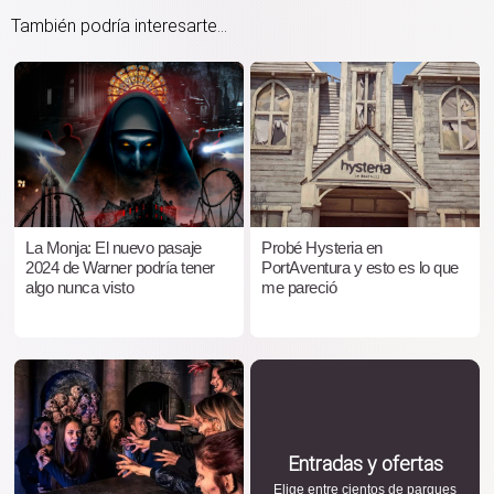
También podría interesarte...
La Monja: El nuevo pasaje
Probé Hysteria en
2024 de Warner podría tener
PortAventura y esto es lo que
algo nunca visto
me pareció
Entradas y ofertas
Elige entre cientos de parques