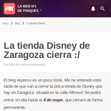
LA WEB Nº1
DE PARQUES
®
Inicio
Blog
La tienda Disne...
La tienda Disney de
Zaragoza cierra :/
Escrito por
eduardobenedi
El blog express es un poco triste. Me he enterado esta
tarde de que van a cerrar la única tienda de Disney que
hay en Zaragoza, situada en la calle Alfonso! Se podrá
entrar en ella hasta el
4 de mayo
, que cerrará de forma
permanente.