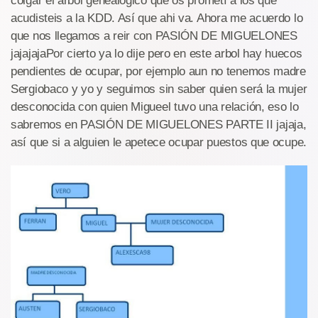
colgar el arbol genealogico que os prometí a los que
acudisteis a la KDD. Así que ahi va. Ahora me acuerdo lo
que nos llegamos a reir con PASIÓN DE MIGUELONES
jajajajaPor cierto ya lo dije pero en este arbol hay huecos
pendientes de ocupar, por ejemplo aun no tenemos madre
Sergiobaco y yo y seguimos sin saber quien será la mujer
desconocida con quien Migueel tuvo una relación, eso lo
sabremos en PASIÓN DE MIGUELONES PARTE II jajaja,
así que si a alguien le apetece ocupar puestos que ocupe.