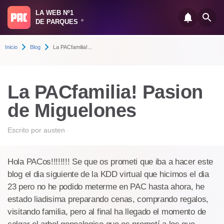
LA WEB Nº1
DE PARQUES
®
Inicio
Blog
La PACfamilia!...
La PACfamilia! Pasion
de Miguelones
Escrito por
austen
Hola PACos!!!!!!!! Se que os prometi que iba a hacer este
blog el dia siguiente de la KDD virtual que hicimos el dia
23 pero no he podido meterme en PAC hasta ahora, he
estado liadisima preparando cenas, comprando regalos,
visitando familia, pero al final ha llegado el momento de