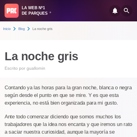
LA WEB Nº1
DE PARQUES
®
Inicio
Blog
La noche gris
La noche gris
Escrito por
guallomin
Contando ya las horas para la gran noche, blanca o negra
según desde el punto en que se mire. Y es que esta
experiencia, no está bien organizada para mi gusto.
Ante todo comenzar diciendo que somos muchos los
trabajadores que la idea nos encanta y que iremos un rato
a saciar nuestra curiosidad, aunque la mayoría se