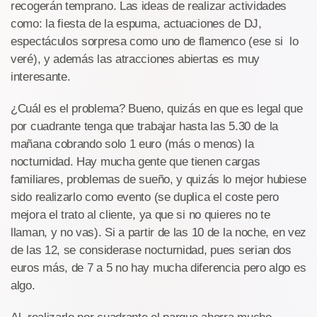
recogerán temprano. Las ideas de realizar actividades
como: la fiesta de la espuma, actuaciones de DJ,
espectáculos sorpresa como uno de flamenco (ese si lo
veré), y además las atracciones abiertas es muy
interesante.
¿Cuál es el problema? Bueno, quizás en que es legal que
por cuadrante tenga que trabajar hasta las 5.30 de la
mañana cobrando solo 1 euro (más o menos) la
nocturnidad. Hay mucha gente que tienen cargas
familiares, problemas de sueño, y quizás lo mejor hubiese
sido realizarlo como evento (se duplica el coste pero
mejora el trato al cliente, ya que si no quieres no te
llaman, y no vas). Si a partir de las 10 de la noche, en vez
de las 12, se considerase nocturnidad, pues serian dos
euros más, de 7 a 5 no hay mucha diferencia pero algo es
algo.