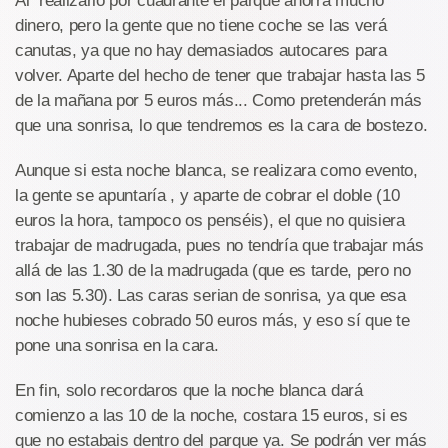
Al realizarlo por cuadrante el parque ahorra mucho
dinero, pero la gente que no tiene coche se las verá
canutas, ya que no hay demasiados autocares para
volver. Aparte del hecho de tener que trabajar hasta las 5
de la mañana por 5 euros más... Como pretenderán más
que una sonrisa, lo que tendremos es la cara de bostezo.
Aunque si esta noche blanca, se realizara como evento,
la gente se apuntaría , y aparte de cobrar el doble (10
euros la hora, tampoco os penséis), el que no quisiera
trabajar de madrugada, pues no tendría que trabajar más
allá de las 1.30 de la madrugada (que es tarde, pero no
son las 5.30). Las caras serian de sonrisa, ya que esa
noche hubieses cobrado 50 euros más, y eso sí que te
pone una sonrisa en la cara.
En fin, solo recordaros que la noche blanca dará
comienzo a las 10 de la noche, costara 15 euros, si es
que no estabais dentro del parque ya. Se podrán ver más