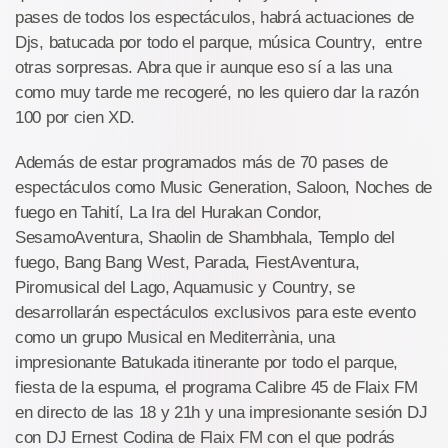
pases de todos los espectáculos, habrá actuaciones de
Djs, batucada por todo el parque, música Country, entre
otras sorpresas. Abra que ir aunque eso sí a las una
como muy tarde me recogeré, no les quiero dar la razón
100 por cien XD.
Además de estar programados más de 70 pases de
espectáculos como Music Generation, Saloon, Noches de
fuego en Tahití, La Ira del Hurakan Condor,
SesamoAventura, Shaolin de Shambhala, Templo del
fuego, Bang Bang West, Parada, FiestAventura,
Piromusical del Lago, Aquamusic y Country, se
desarrollarán espectáculos exclusivos para este evento
como un grupo Musical en Mediterrània, una
impresionante Batukada itinerante por todo el parque,
fiesta de la espuma, el programa Calibre 45 de Flaix FM
en directo de las 18 y 21h y una impresionante sesión DJ
con DJ Ernest Codina de Flaix FM con el que podrás