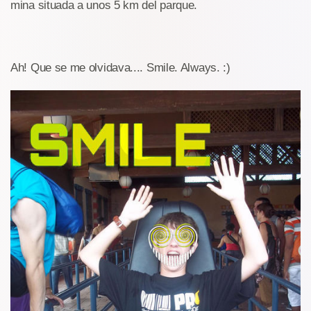
mina situada a unos 5 km del parque.
Ah! Que se me olvidava.... Smile. Always. :)