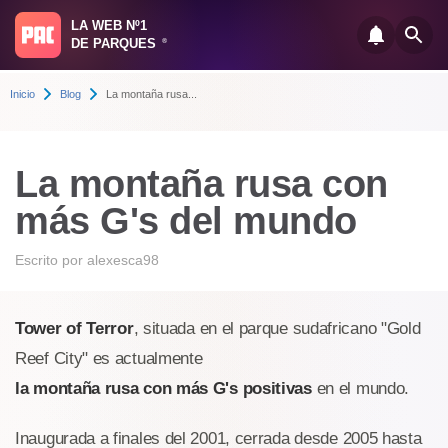
LA WEB Nº1
DE PARQUES
®
Inicio
Blog
La montaña rusa...
La montaña rusa con
más G's del mundo
Escrito por
alexesca98
Tower of Terror
, situada en el parque sudafricano "Gold
Reef City" es actualmente
la montaña rusa con más G's positivas
en el mundo.
Inaugurada a finales del 2001, cerrada desde 2005 hasta