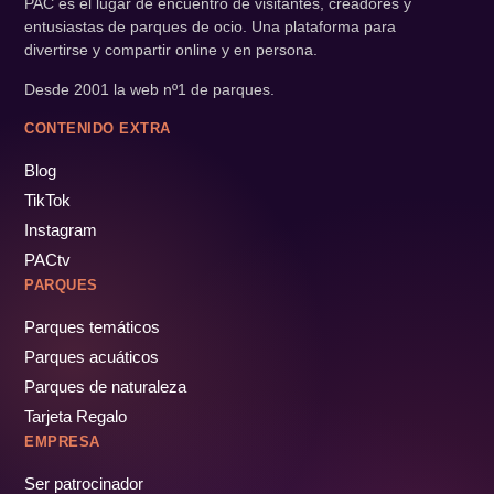
PAC es el lugar de encuentro de visitantes, creadores y
entusiastas de parques de ocio. Una plataforma para
divertirse y compartir online y en persona.
Desde 2001 la web nº1 de parques.
CONTENIDO EXTRA
Blog
TikTok
Instagram
PACtv
PARQUES
Parques temáticos
Parques acuáticos
Parques de naturaleza
Tarjeta Regalo
EMPRESA
Ser patrocinador