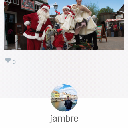
0
jambre