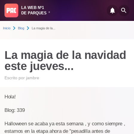
LA WEB Nº1
DE PARQUES
®
Inicio
Blog
La magia de la...
La magia de la navidad
este jueves...
Escrito por
jambre
Hola!
Blog: 339
Halloween se acaba ya esta semana , y como siempre ,
estamos en la etapa ahora de "pesadilla antes de