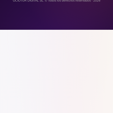
OCIOTUR DIGITAL SL. © Todos los derechos reservados · 2026