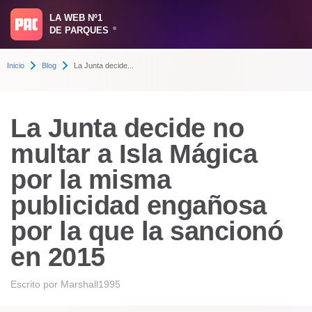
LA WEB Nº1
DE PARQUES
®
Inicio
Blog
La Junta decide...
La Junta decide no
multar a Isla Mágica
por la misma
publicidad engañosa
por la que la sancionó
en 2015
Escrito por
Marshall1995