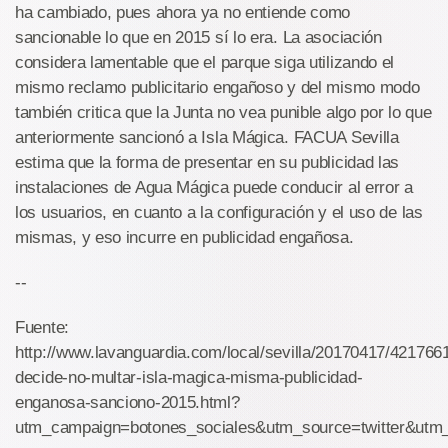
ha cambiado, pues ahora ya no entiende como
sancionable lo que en 2015 sí lo era. La asociación
considera lamentable que el parque siga utilizando el
mismo reclamo publicitario engañoso y del mismo modo
también critica que la Junta no vea punible algo por lo que
anteriormente sancionó a Isla Mágica. FACUA Sevilla
estima que la forma de presentar en su publicidad las
instalaciones de Agua Mágica puede conducir al error a
los usuarios, en cuanto a la configuración y el uso de las
mismas, y eso incurre en publicidad engañosa.
--
Fuente:
http://www.lavanguardia.com/local/sevilla/20170417/421766
decide-no-multar-isla-magica-misma-publicidad-
enganosa-sanciono-2015.html?
utm_campaign=botones_sociales&utm_source=twitter&utm