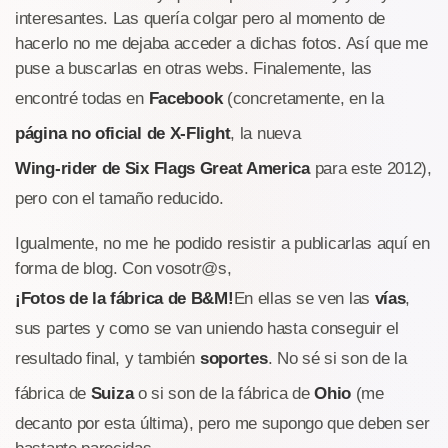
interesantes. Las quería colgar pero al momento de
hacerlo no me dejaba acceder a dichas fotos. Así que me
puse a buscarlas en otras webs. Finalemente, las
encontré todas en
Facebook
(concretamente, en la
página no oficial de X-Flight
, la nueva
Wing-rider de Six Flags Great America
para este 2012),
pero con el tamaño reducido.
Igualmente, no me he podido resistir a publicarlas aquí en
forma de blog. Con vosotr@s,
¡Fotos de la fábrica de B&M!
En ellas se ven las
vías
,
sus partes y como se van uniendo hasta conseguir el
resultado final, y también
soportes
. No sé si son de la
fábrica de
Suiza
o si son de la fábrica de
Ohio
(me
decanto por esta última), pero me supongo que deben ser