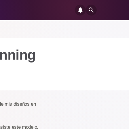
inning
de mis diseños en
siste este modelo,