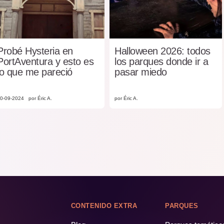
Probé Hysteria en
Halloween 2026: todos
PortAventura y esto es
los parques donde ir a
lo que me pareció
pasar miedo
0-09-2024
por Éric A.
por Éric A.
CONTENIDO EXTRA
PARQUES