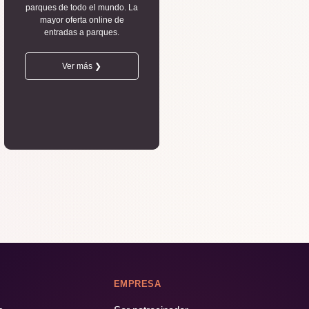
parques de todo el mundo. La
mayor oferta online de
entradas a parques.
Ver más ❯
EMPRESA