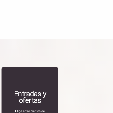
Entradas y
ofertas
Elige entre cientos de