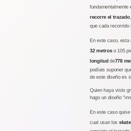
fundamentalmente 
recorre el trazado
que cada recorrido
En este caso, esta
32 metros
o 105 pi
longitud
de
778 me
podíais suponer que
de este diseño es 
Quien haya visto g
hago un diseño "inn
En este caso quise 
cual usan los
skate