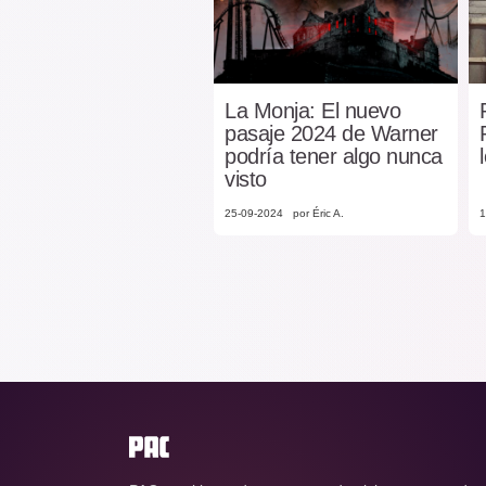
La Monja: El nuevo
pasaje 2024 de Warner
podría tener algo nunca
visto
25-09-2024
por Éric A.
1