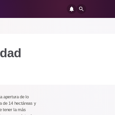
edad
 apertura de lo
a de 14 hectáreas y
e tener la más