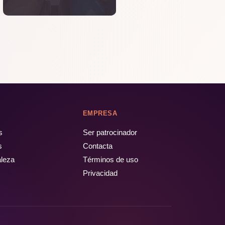
EMPRESA
s
Ser patrocinador
s
Contacta
aleza
Términos de uso
Privacidad