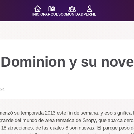
INICIO
PARQUES
COMUNIDAD
PERFIL
 Dominion y su nov
991
enzó su temporada 2013 este fin de semana, y eso significa la
grande del mundo de area tematica de Snopy, que abarca cerc
e 18 atracciones, de las cuales 8 son nuevas. El parque pasó d