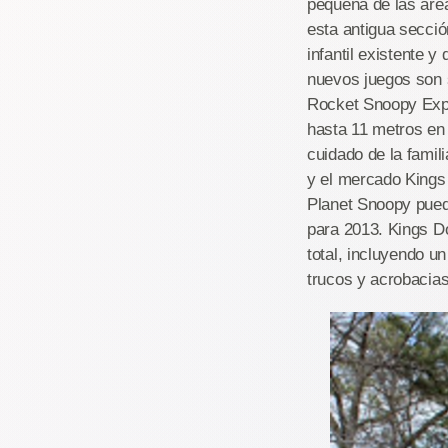
pequeña de las áre
esta antigua secció
infantil existente y
nuevos juegos son s
Rocket Snoopy Expr
hasta 11 metros en 
cuidado de la famil
y el mercado Kings
Planet Snoopy puede
para 2013. Kings D
total, incluyendo u
trucos y acrobacias