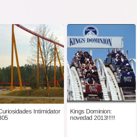
Curiosidades Intimidator
Kings Dominion:
305
novedad 2013!!!!!