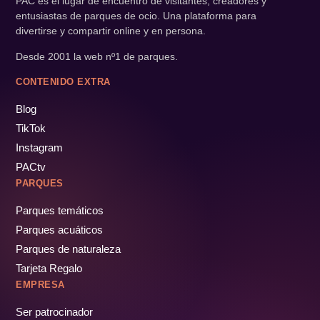
PAC es el lugar de encuentro de visitantes, creadores y
entusiastas de parques de ocio. Una plataforma para
divertirse y compartir online y en persona.
Desde 2001 la web nº1 de parques.
CONTENIDO EXTRA
Blog
TikTok
Instagram
PACtv
PARQUES
Parques temáticos
Parques acuáticos
Parques de naturaleza
Tarjeta Regalo
EMPRESA
Ser patrocinador