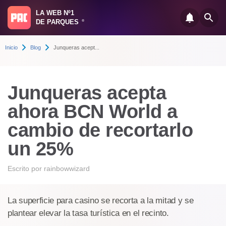
LA WEB Nº1
DE PARQUES
®
Inicio
Blog
Junqueras acept...
Junqueras acepta
ahora BCN World a
cambio de recortarlo
un 25%
Escrito por
rainbowwizard
La superficie para casino se recorta a la mitad y se
plantear elevar la tasa turística en el recinto.