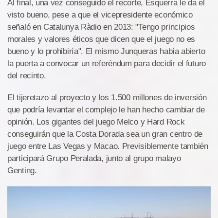
Al final, una vez conseguido el recorte, Esquerra le da el
visto bueno, pese a que el vicepresidente económico
señaló en Catalunya Ràdio en 2013: "Tengo principios
morales y valores éticos que dicen que el juego no es
bueno y lo prohibiría". El mismo Junqueras había abierto
la puerta a convocar un referéndum para decidir el futuro
del recinto.
El tijeretazo al proyecto y los 1.500 millones de inversión
que podría levantar el complejo le han hecho cambiar de
opinión. Los gigantes del juego Melco y Hard Rock
conseguirán que la Costa Dorada sea un gran centro de
juego entre Las Vegas y Macao. Previsiblemente también
participará Grupo Peralada, junto al grupo malayo
Genting.