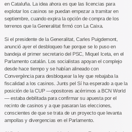
en Cataluña. La idea ahora es que las licencias para
explotar los casinos se puedan empezar a tramitar en
septiembre, cuando expira la opción de compra de los
terrenos que la Generalitat firmó con La Caixa.
Si el presidente de la Generalitat, Carles Puigdemont,
anunció ayer el desbloqueo fue porque se lo puso en
bandeja el primer secretario del PSC, Miquel Iceta, en el
Parlamento catalán. Los socialistas apoyan el complejo
desde hace tiempo y se habían alineado con
Convergència para desbloquear la ley que rebajaba la
fiscalidad a los casinos. Junts pel Sí ha esperado a que la
posición de la CUP —opositores acérrimos a BCN World
— estaba debilitada para confirmar su apuesta por el
recinto de casinos y a que pasaran las elecciones,
conscientes de que se trata de un proyecto que levanta
ampollas y divergencias en el Parlamento.