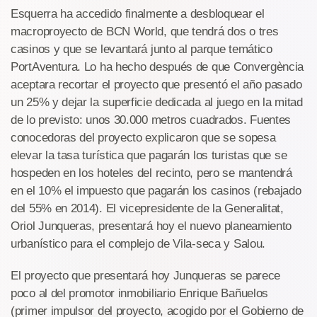
Esquerra ha accedido finalmente a desbloquear el
macroproyecto de BCN World, que tendrá dos o tres
casinos y que se levantará junto al parque temático
PortAventura. Lo ha hecho después de que Convergència
aceptara recortar el proyecto que presentó el año pasado
un 25% y dejar la superficie dedicada al juego en la mitad
de lo previsto: unos 30.000 metros cuadrados. Fuentes
conocedoras del proyecto explicaron que se sopesa
elevar la tasa turística que pagarán los turistas que se
hospeden en los hoteles del recinto, pero se mantendrá
en el 10% el impuesto que pagarán los casinos (rebajado
del 55% en 2014). El vicepresidente de la Generalitat,
Oriol Junqueras, presentará hoy el nuevo planeamiento
urbanístico para el complejo de Vila-seca y Salou.
El proyecto que presentará hoy Junqueras se parece
poco al del promotor inmobiliario Enrique Bañuelos
(primer impulsor del proyecto, acogido por el Gobierno de