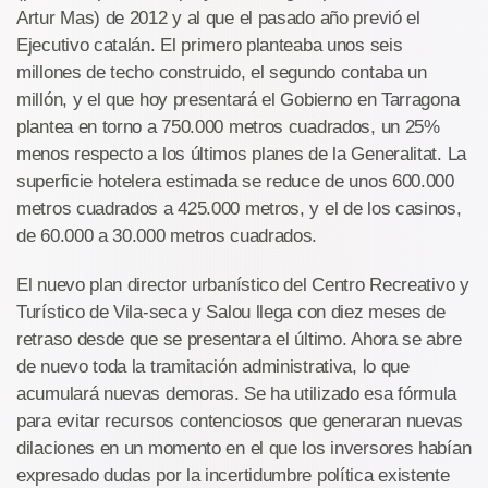
Artur Mas) de 2012 y al que el pasado año previó el
Ejecutivo catalán. El primero planteaba unos seis
millones de techo construido, el segundo contaba un
millón, y el que hoy presentará el Gobierno en Tarragona
plantea en torno a 750.000 metros cuadrados, un 25%
menos respecto a los últimos planes de la Generalitat. La
superficie hotelera estimada se reduce de unos 600.000
metros cuadrados a 425.000 metros, y el de los casinos,
de 60.000 a 30.000 metros cuadrados.
El nuevo plan director urbanístico del Centro Recreativo y
Turístico de Vila-seca y Salou llega con diez meses de
retraso desde que se presentara el último. Ahora se abre
de nuevo toda la tramitación administrativa, lo que
acumulará nuevas demoras. Se ha utilizado esa fórmula
para evitar recursos contenciosos que generaran nuevas
dilaciones en un momento en el que los inversores habían
expresado dudas por la incertidumbre política existente