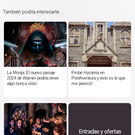
También podría interesarte...
La Monja: El nuevo pasaje
Probé Hysteria en
2024 de Warner podría tener
PortAventura y esto es lo que
algo nunca visto
me pareció
Entradas y ofertas