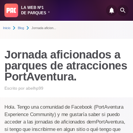
LA WEB Nº1
DE PARQUES
®
Inicio
Blog
Jornada aficion...
Jornada aficionados a
parques de atracciones
PortAventura.
Escrito por
abelhp99
Hola. Tengo una comunidad de Facebook (PortAventura
Experience Community) y me gustaría saber si puedo
acceder a las jornadas de aficionados demPortAventura,
si tengo que inscribirme en algun sitio o qué tengo que