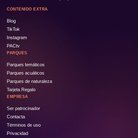
CONTENIDO EXTRA
Blog
TikTok
Instagram
PACtv
PARQUES
Parques temáticos
Parques acuáticos
Parques de naturaleza
Tarjeta Regalo
EMPRESA
Ser patrocinador
Contacta
Términos de uso
Privacidad