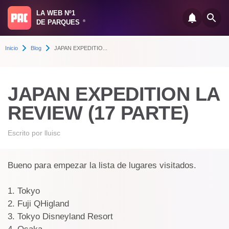
LA WEB Nº1
DE PARQUES
®
Inicio
Blog
JAPAN EXPEDITIO...
JAPAN EXPEDITION LA
REVIEW (17 PARTE)
Escrito por
lluisc
Bueno para empezar la lista de lugares visitados.
1. Tokyo
2. Fuji QHigland
3. Tokyo Disneyland Resort