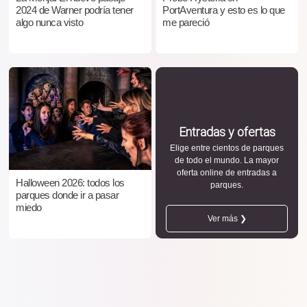
2024 de Warner podría tener
PortAventura y esto es lo que
algo nunca visto
me pareció
Entradas y ofertas
Elige entre cientos de parques
de todo el mundo. La mayor
oferta online de entradas a
Halloween 2026: todos los
parques.
parques donde ir a pasar
miedo
Ver más ❯