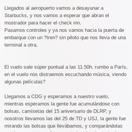
Llegados al aeropuerto vamos a desayunar a
Starbucks, y nos vamos a esperar que abran el
mostrador para hacer el check inn.
Pasamos controles y ya nos vamos hacia la puerta de
embarque con un ?tren? sin piloto que nos lleva de una
terminal a otra.
El vuelo sale súper puntual a las 11.50h. rumbo a París,
en el vuelo nos distraemos escuchando música, viendo
algunas películas?
Llegamos a CDG y esperamos a nuestro vuelo,
mientras esperamos la gente fue acumulándose con
bolsas, camisetas del 15 aniversario de DLRP, y
nosotros llevamos las del 25 de TD y USJ, la gente fue
mirando las bolsas que llevábamos, y comparándolas