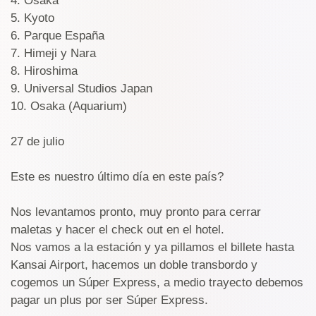
4. Osaka
5. Kyoto
6. Parque España
7. Himeji y Nara
8. Hiroshima
9. Universal Studios Japan
10. Osaka (Aquarium)
27 de julio
Este es nuestro último día en este país?
Nos levantamos pronto, muy pronto para cerrar
maletas y hacer el check out en el hotel.
Nos vamos a la estación y ya pillamos el billete hasta
Kansai Airport, hacemos un doble transbordo y
cogemos un Súper Express, a medio trayecto debemos
pagar un plus por ser Súper Express.