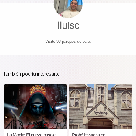
lluisc
Visitó 93 parques de ocio.
También podría interesarte...
La Monja: El nuevo pasaje
Probé Hysteria en