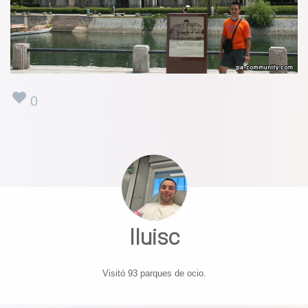
0
lluisc
Visitó 93 parques de ocio.