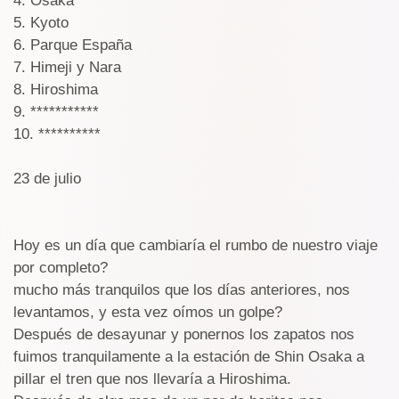
4. Osaka
5. Kyoto
6. Parque España
7. Himeji y Nara
8. Hiroshima
9. ***********
10. **********
23 de julio
Hoy es un día que cambiaría el rumbo de nuestro viaje
por completo?
mucho más tranquilos que los días anteriores, nos
levantamos, y esta vez oímos un golpe?
Después de desayunar y ponernos los zapatos nos
fuimos tranquilamente a la estación de Shin Osaka a
pillar el tren que nos llevaría a Hiroshima.