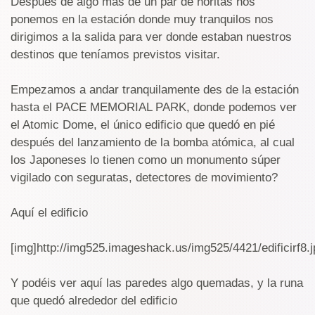
Después de algo mas de un par de horitas nos
ponemos en la estación donde muy tranquilos nos
dirigimos a la salida para ver donde estaban nuestros
destinos que teníamos previstos visitar.
Empezamos a andar tranquilamente des de la estación
hasta el PACE MEMORIAL PARK, donde podemos ver
el Atomic Dome, el único edificio que quedó en pié
después del lanzamiento de la bomba atómica, al cual
los Japoneses lo tienen como un monumento súper
vigilado con seguratas, detectores de movimiento?
Aquí el edificio
[img]http://img525.imageshack.us/img525/4421/edificirf8.j
Y podéis ver aquí las paredes algo quemadas, y la runa
que quedó alrededor del edificio