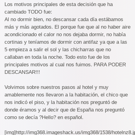
Los motivos principales de esta decisión que ha
cambiado TODO fue:
Al no dormir bien, no descansar cada día estábamos
más y más agotados. El porque fue que al no haber aire
acondicionado el calor no nos dejaba dormir, no había
cortinas y teníamos de dormir con antifaz ya que a las
5 empieza a salir el sol y las chicharras que no
callaban en toda la noche. Todo esto fue de los
principales motivos al cual nos fuimos. PARA PODER
DESCANSAR!!!
Volvimos sobre nuestros pasos al hotel y muy
amablemente nos llevaron a la habitación, el chico que
nos indicó el piso, y la habitación nos preguntó de
donde éramos y al decir que de España nos preguntó
como se decía ?Hello? en español.
[img]http://img368.imageshack.us/img368/1538/hotelnz8.j