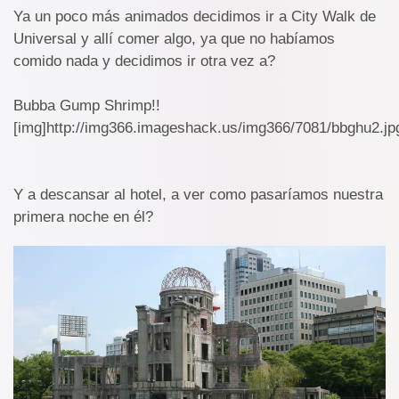
Ya un poco más animados decidimos ir a City Walk de
Universal y allí comer algo, ya que no habíamos
comido nada y decidimos ir otra vez a?
Bubba Gump Shrimp!!
[img]http://img366.imageshack.us/img366/7081/bbghu2.jpg
Y a descansar al hotel, a ver como pasaríamos nuestra
primera noche en él?