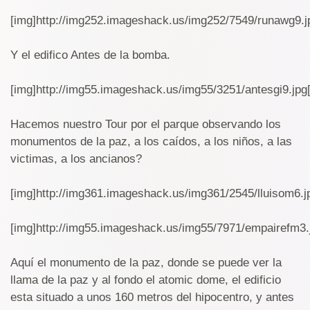
[img]http://img252.imageshack.us/img252/7549/runawg9.j
Y el edifico Antes de la bomba.
[img]http://img55.imageshack.us/img55/3251/antesgi9.jpg[
Hacemos nuestro Tour por el parque observando los
monumentos de la paz, a los caídos, a los niños, a las
victimas, a los ancianos?
[img]http://img361.imageshack.us/img361/2545/lluisom6.j
[img]http://img55.imageshack.us/img55/7971/empairefm3.
Aquí el monumento de la paz, donde se puede ver la
llama de la paz y al fondo el atomic dome, el edificio
esta situado a unos 160 metros del hipocentro, y antes