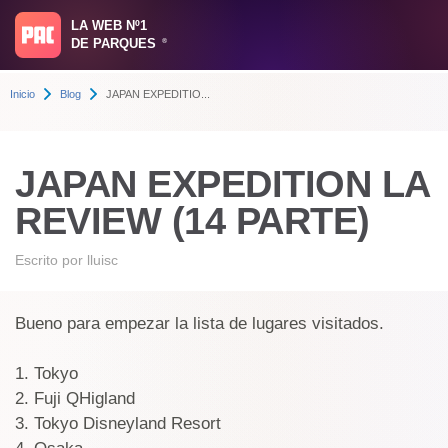
LA WEB Nº1
DE PARQUES
®
Inicio
Blog
JAPAN EXPEDITIO...
JAPAN EXPEDITION LA
REVIEW (14 PARTE)
Escrito por
lluisc
Bueno para empezar la lista de lugares visitados.
1. Tokyo
2. Fuji QHigland
3. Tokyo Disneyland Resort