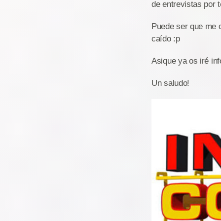
de entrevistas por 
Puede ser que me c
caído :p
Asique ya os iré i
Un saludo!