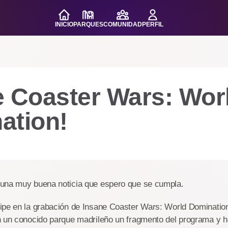
INICIO
PARQUES
COMUNIDAD
PERFIL
e Coaster Wars: Wor
ation!
una muy buena noticia que espero que se cumpla.
ipe en la grabación de Insane Coaster Wars: World Dominati
n un conocido parque madrileño un fragmento del programa y he