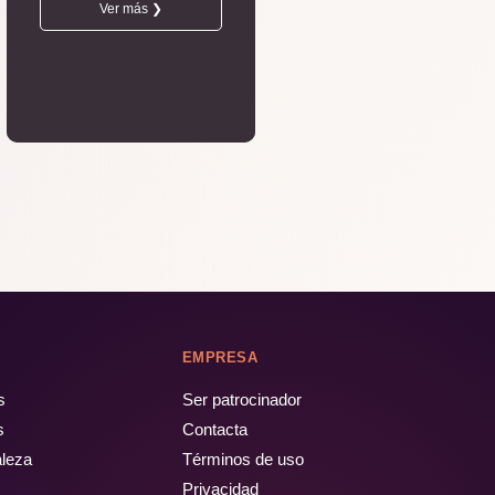
Ver más ❯
EMPRESA
s
Ser patrocinador
s
Contacta
aleza
Términos de uso
Privacidad