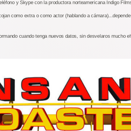
teléfono y Skype con la productora norteamericana Indigo Film
ojan como extra o como actor (hablando a cámara)...depende
nformando cuando tenga nuevos datos, sin desvelaros mucho e