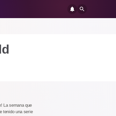
ld
on! La semana que
 tenido una serie