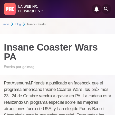
LA WEB Nº1
DE PARQUES
®
Inicio
Blog
Insane Coaster...
Insane Coaster Wars
PA
Escrito por
gelmag
PortAventura&Friends a publicado en facebook que el
programa americano Insane Coaster Wars, los próximos
23 i 24 de Octubre vendra a gravar en PA. La cadena està
realizando un programa especial sobre las mejores
atracciones fuera de USA, y han elegido Furius Baco i