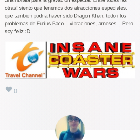
Shambhala para la gravacion especial. Entre todas las
otras! siento que tenemos dos atracciones especiales,
que tambien podria haver sido Dragon Khan, todo i los
problemas de Furius Baco... vibraciones, arneses... Pero
soy feliz :D
0