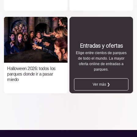
Entradas y ofertas
Elige entre cientos de parques
de todo el mundo. La mayor
oferta online de entradas a
Halloween 2026: todos los
parques.
parques donde ir a pasar
miedo
Ver más ❯