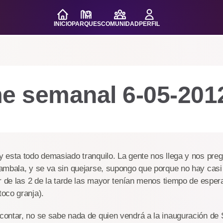
INICIO
PARQUES
COMUNIDAD
PERFIL
me semanal 6-05-201
esta todo demasiado tranquilo. La gente nos llega y nos preg
ambala, y se va sin quejarse, supongo que porque no hay casi
r de las 2 de la tarde las mayor tenían menos tiempo de esper
oco granja).
ontar, no se sabe nada de quien vendrá a la inauguración de