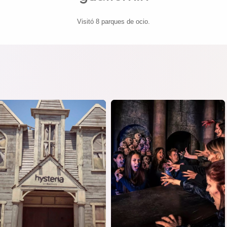
Visitó 8 parques de ocio.