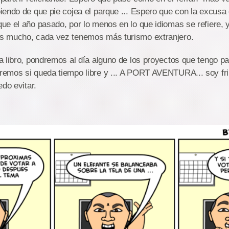
endo de que pie cojea el parque ... Espero que con la excusa 
e el año pasado, por lo menos en lo que idiomas se refiere, 
s mucho, cada vez tenemos más turismo extranjero.
 libro, pondremos al día alguno de los proyectos que tengo par
emos si queda tiempo libre y ... A PORT AVENTURA... soy frik
edo evitar.