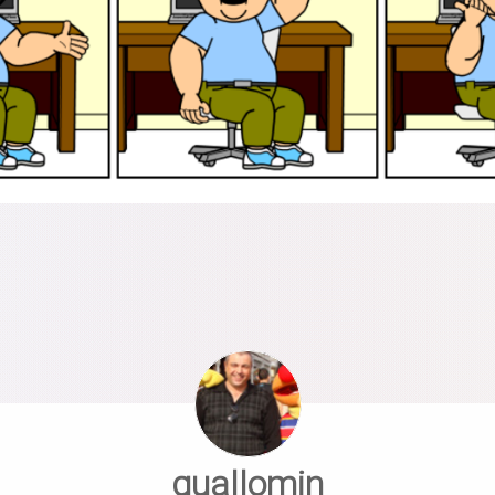
guallomin