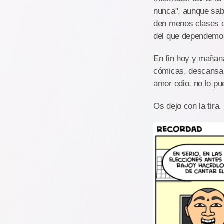
nunca", aunque sabi
den menos clases qu
del que dependemo
En fin hoy y mañana
cómicas, descansar
amor odio, no lo pu
Os dejo con la tira.