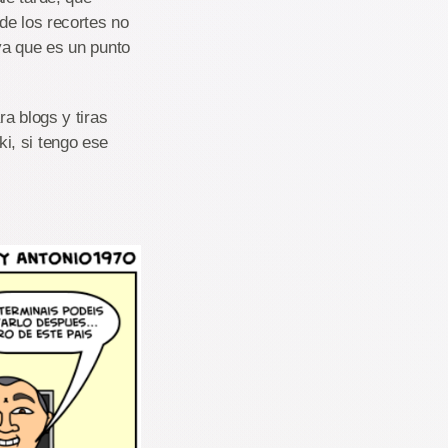
de los recortes no
ya que es un punto
a blogs y tiras
i, si tengo ese