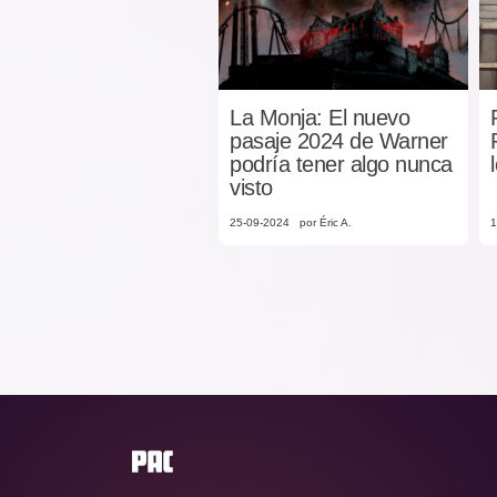
La Monja: El nuevo
pasaje 2024 de Warner
podría tener algo nunca
visto
25-09-2024
por Éric A.
1