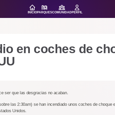
INICIO
PARQUES
COMUNIDAD
PERFIL
dio en coches de ch
EUU
ce ser que las desgracias no acaban.
 sobre las 2:30am) se han incendiado unos coches de choque e
tados Unidos.