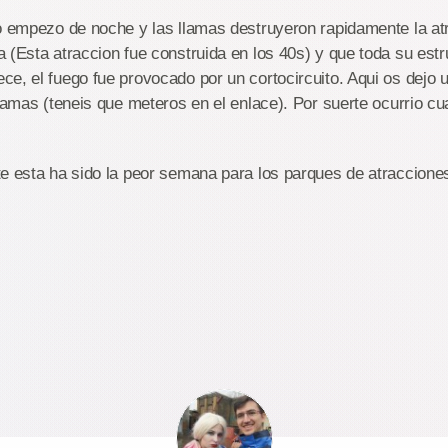
o empezo de noche y las llamas destruyeron rapidamente la at
 (Esta atraccion fue construida en los 40s) y que toda su estr
e, el fuego fue provocado por un cortocircuito. Aqui os dejo 
llamas (teneis que meteros en el enlace). Por suerte ocurrio c
e esta ha sido la peor semana para los parques de atraccione