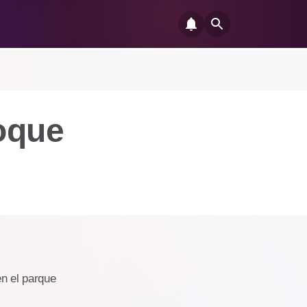
oque
n el parque