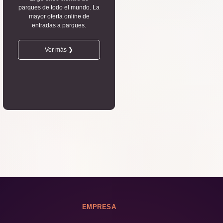
parques de todo el mundo. La
mayor oferta online de
entradas a parques.
Ver más ❯
EMPRESA