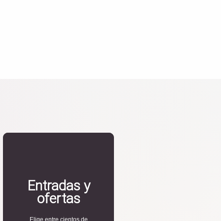
Entradas y
ofertas
Elige entre cientos de