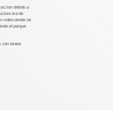
raccion debido a
uctura era de
un video donde se
uando el parque
s con tantos