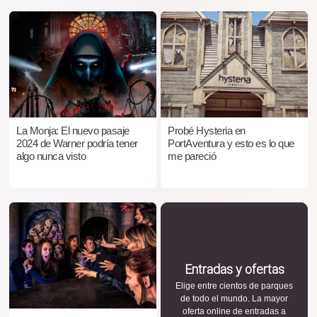
La Monja: El nuevo pasaje
Probé Hysteria en
2024 de Warner podría tener
PortAventura y esto es lo que
algo nunca visto
me pareció
Entradas y ofertas
Elige entre cientos de parques
de todo el mundo. La mayor
oferta online de entradas a