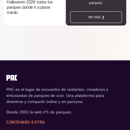
Halloween 2026: todos los
parques.
parques donde ir a pasar
miedo
Ver más ❯
PAC es el lugar de encuentro de visitantes, creadores y
entusiastas de parques de ocio. Una plataforma para
divertirse y compartir online y en persona.
Desde 2001 la web nº1 de parques.
CONTENIDO EXTRA