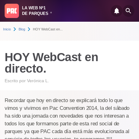
LA WEB Nº1
DE PARQUES
®
Inicio
Blog
HOY WebCast en...
HOY WebCast en
directo.
Escrito por
Verónica L.
Recordar que hoy en directo se explicará todo lo que
vimos y vivimos en Pac Convention 2014, la del sábado
ha sido una jornada con novedades que nos interesan a
todos los que formamos parte de esta red social de
parques ya que PAC cada día está más evolucionada al