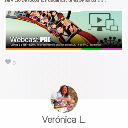
servicio de todos los usuarios, te esperamos !!!! .
0
Verónica L.