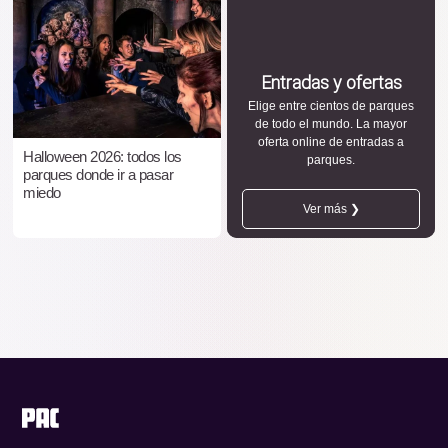
Entradas y ofertas
Elige entre cientos de parques
de todo el mundo. La mayor
oferta online de entradas a
Halloween 2026: todos los
parques.
parques donde ir a pasar
miedo
Ver más ❯