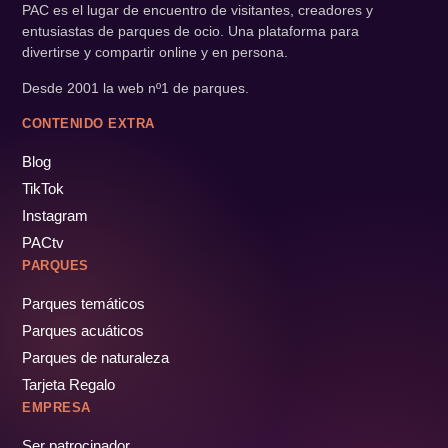
PAC es el lugar de encuentro de visitantes, creadores y
entusiastas de parques de ocio. Una plataforma para
divertirse y compartir online y en persona.
Desde 2001 la web nº1 de parques.
CONTENIDO EXTRA
Blog
TikTok
Instagram
PACtv
PARQUES
Parques temáticos
Parques acuáticos
Parques de naturaleza
Tarjeta Regalo
EMPRESA
Ser patrocinador