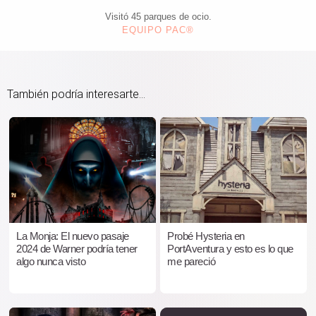
Visitó 45 parques de ocio.
EQUIPO PAC®
También podría interesarte...
La Monja: El nuevo pasaje
Probé Hysteria en
2024 de Warner podría tener
PortAventura y esto es lo que
algo nunca visto
me pareció