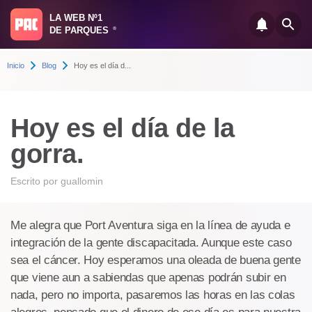
LA WEB Nº1
DE PARQUES
®
Inicio
Blog
Hoy es el día d...
Hoy es el día de la
gorra.
Escrito por
guallomin
Me alegra que Port Aventura siga en la línea de ayuda e
integración de la gente discapacitada. Aunque este caso
sea el cáncer. Hoy esperamos una oleada de buena gente
que viene aun a sabiendas que apenas podrán subir en
nada, pero no importa, pasaremos las horas en las colas