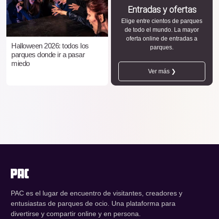
Entradas y ofertas
Elige entre cientos de parques
de todo el mundo. La mayor
oferta online de entradas a
Halloween 2026: todos los
parques.
parques donde ir a pasar
miedo
Ver más ❯
PAC es el lugar de encuentro de visitantes, creadores y
entusiastas de parques de ocio. Una plataforma para
divertirse y compartir online y en persona.