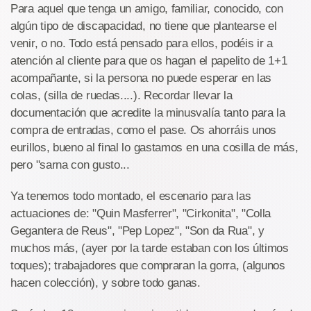
Para aquel que tenga un amigo, familiar, conocido, con
algún tipo de discapacidad, no tiene que plantearse el
venir, o no. Todo está pensado para ellos, podéis ir a
atención al cliente para que os hagan el papelito de 1+1
acompañante, si la persona no puede esperar en las
colas, (silla de ruedas....). Recordar llevar la
documentación que acredite la minusvalía tanto para la
compra de entradas, como el pase. Os ahorráis unos
eurillos, bueno al final lo gastamos en una cosilla de más,
pero "sarna con gusto...
Ya tenemos todo montado, el escenario para las
actuaciones de: "Quin Masferrer", "Cirkonita", "Colla
Gegantera de Reus", "Pep Lopez", "Son da Rua", y
muchos más, (ayer por la tarde estaban con los últimos
toques); trabajadores que compraran la gorra, (algunos
hacen colección), y sobre todo ganas.