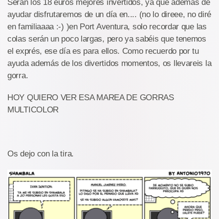
Serán los 18 euros mejores invertidos, ya que además de
ayudar disfrutaremos de un día en.... (no lo direee, no diré
en familiaaaa :-) )en Port Aventura, solo recordar que las
colas serán un poco largas, pero ya sabéis que tenemos
el exprés, ese día es para ellos. Como recuerdo por tu
ayuda además de los divertidos momentos, os llevareis la
gorra.
HOY QUIERO VER ESA MAREA DE GORRAS
MULTICOLOR
Os dejo con la tira.