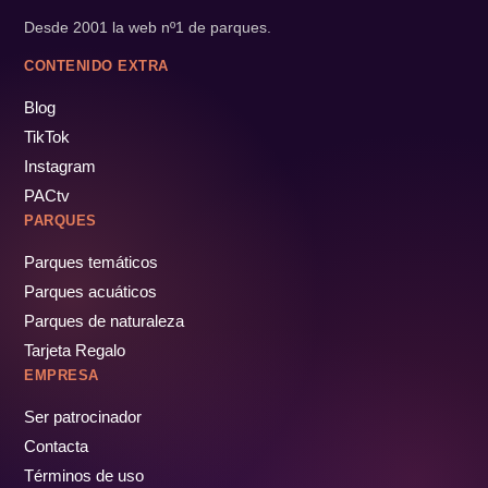
Desde 2001 la web nº1 de parques.
CONTENIDO EXTRA
Blog
TikTok
Instagram
PACtv
PARQUES
Parques temáticos
Parques acuáticos
Parques de naturaleza
Tarjeta Regalo
EMPRESA
Ser patrocinador
Contacta
Términos de uso