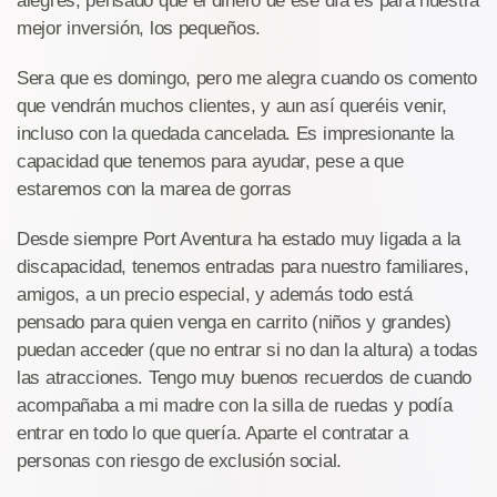
alegres, pensado que el dinero de ese día es para nuestra
mejor inversión, los pequeños.
Sera que es domingo, pero me alegra cuando os comento
que vendrán muchos clientes, y aun así queréis venir,
incluso con la quedada cancelada. Es impresionante la
capacidad que tenemos para ayudar, pese a que
estaremos con la marea de gorras
Desde siempre Port Aventura ha estado muy ligada a la
discapacidad, tenemos entradas para nuestro familiares,
amigos, a un precio especial, y además todo está
pensado para quien venga en carrito (niños y grandes)
puedan acceder (que no entrar si no dan la altura) a todas
las atracciones. Tengo muy buenos recuerdos de cuando
acompañaba a mi madre con la silla de ruedas y podía
entrar en todo lo que quería. Aparte el contratar a
personas con riesgo de exclusión social.