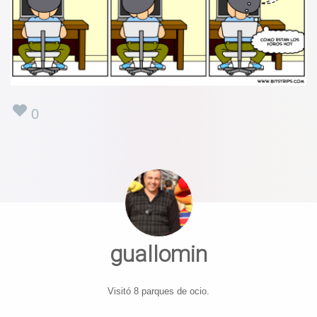
0
guallomin
Visitó 8 parques de ocio.