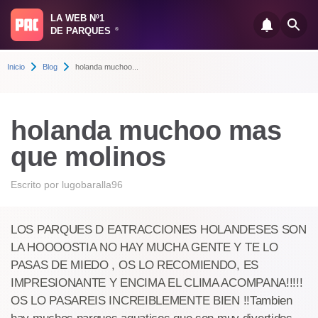
LA WEB Nº1
DE PARQUES
®
Inicio
Blog
holanda muchoo...
holanda muchoo mas
que molinos
Escrito por
lugobaralla96
LOS PARQUES D EATRACCIONES HOLANDESES SON
LA HOOOOSTIA NO HAY MUCHA GENTE Y TE LO
PASAS DE MIEDO , OS LO RECOMIENDO, ES
IMPRESIONANTE Y ENCIMA EL CLIMA ACOMPANA!!!!!
OS LO PASAREIS INCREIBLEMENTE BIEN !!Tambien