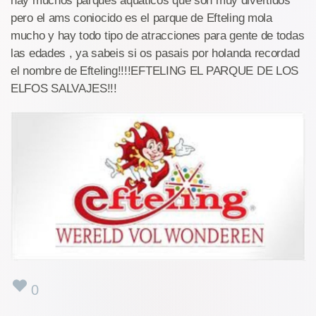
hay muchos parques aquaticos que son muy divertidos
pero el ams coniocido es el parque de Efteling mola
mucho y hay todo tipo de atracciones para gente de todas
las edades , ya sabeis si os pasais por holanda recordad
el nombre de Efteling!!!!EFTELING EL PARQUE DE LOS
ELFOS SALVAJES!!!
0