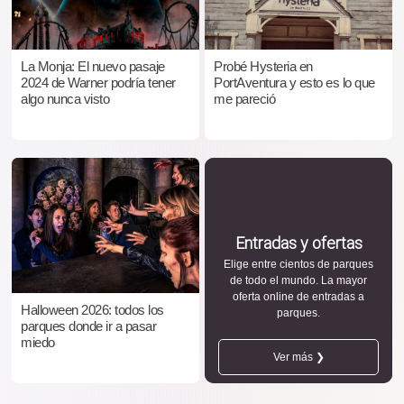
La Monja: El nuevo pasaje
Probé Hysteria en
2024 de Warner podría tener
PortAventura y esto es lo que
algo nunca visto
me pareció
Entradas y ofertas
Elige entre cientos de parques
de todo el mundo. La mayor
oferta online de entradas a
Halloween 2026: todos los
parques.
parques donde ir a pasar
miedo
Ver más ❯