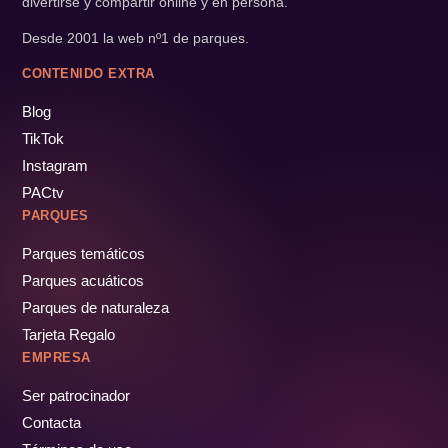
divertirse y compartir online y en persona.
Desde 2001 la web nº1 de parques.
CONTENIDO EXTRA
Blog
TikTok
Instagram
PACtv
PARQUES
Parques temáticos
Parques acuáticos
Parques de naturaleza
Tarjeta Regalo
EMPRESA
Ser patrocinador
Contacta