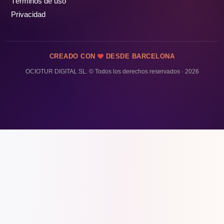
Términos de uso
Privacidad
CREADO CON
DESDE BARCELONA
OCIOTUR DIGITAL SL. © Todos los derechos reservados · 2026