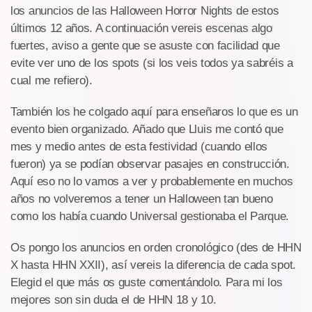
los anuncios de las Halloween Horror Nights de estos
últimos 12 años. A continuación vereis escenas algo
fuertes, aviso a gente que se asuste con facilidad que
evite ver uno de los spots (si los veis todos ya sabréis a
cual me refiero).
También los he colgado aquí para enseñaros lo que es un
evento bien organizado. Añado que Lluis me contó que
mes y medio antes de esta festividad (cuando ellos
fueron) ya se podían observar pasajes en construcción.
Aquí eso no lo vamos a ver y probablemente en muchos
años no volveremos a tener un Halloween tan bueno
como los había cuando Universal gestionaba el Parque.
Os pongo los anuncios en orden cronológico (des de HHN
X hasta HHN XXII), así vereis la diferencia de cada spot.
Elegid el que más os guste comentándolo. Para mi los
mejores son sin duda el de HHN 18 y 10.