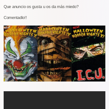
Que anuncio os gusta u os da más miedo?
Comentadlo!!