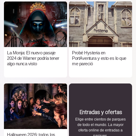
La Monja: El nuevo pasaje
Probé Hysteria en
2024 de Warner podría tener
PortAventura y esto es lo que
algo nunca visto
me pareció
Entradas y ofertas
Elige entre cientos de parques
de todo el mundo. La mayor
oferta online de entradas a
Halloween 2026: todos los
parques.