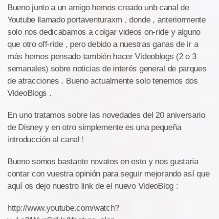
Bueno junto a un amigo hemos creado unb canal de
Youtube llamado portaventuraxm , donde , anteriormente
solo nos dedicabamos a colgar videos on-ride y alguno
que otro off-ride , pero debido a nuestras ganas de ir a
más hemos pensado también hacer Videoblogs (2 o 3
semanales) sobre noticias de interés general de parques
de atracciones . Bueno actualmente solo tenemos dos
VideoBlogs .
En uno tratamos sobre las novedades del 20 aniversario
de Disney y en otro simplemente es una pequeña
introducción al canal !
Bueno somos bastante novatos en esto y nos gustaria
contar con vuestra opinión para seguir mejorando así que
aquí os dejo nuestro link de el nuevo VideoBlog :
http://www.youtube.com/watch?