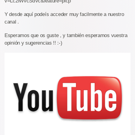
v=Lc2lWvcSdVc&feature=plcp
Y desde aquí podeís acceder muy facilmente a nuestro
canal .
Esperamos que os guste , y también esperamos vuestra
opinión y sugerencias !! :-)