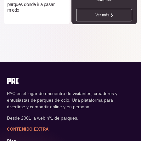
parques donde ir a pasar
miedo
Ver más ❯
PAC es el lugar de encuentro de visitantes, creadores y
entusiastas de parques de ocio. Una plataforma para
divertirse y compartir online y en persona.
Desde 2001 la web nº1 de parques.
CONTENIDO EXTRA