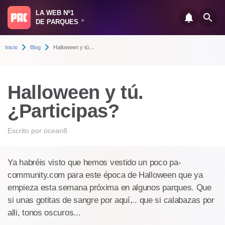
LA WEB Nº1
DE PARQUES
®
Inicio
Blog
Halloween y tú....
Halloween y tú.
¿Participas?
Escrito por
ocean8
Ya habréis visto que hemos vestido un poco pa-
community.com para este época de Halloween que ya
empieza esta semana próxima en algunos parques. Que
si unas gotitas de sangre por aquí,.. que si calabazas por
alli, tonos oscuros...