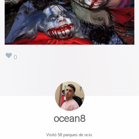
0
ocean8
Visitó 58 parques de ocio.